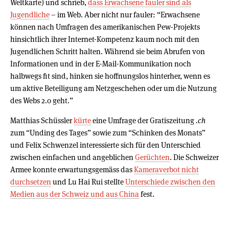
Weltkarte) und schrieb,
dass Erwachsene fauler sind als
Jugendliche
– im Web. Aber nicht nur fauler: “Erwachsene
können nach Umfragen des amerikanischen Pew-Projekts
hinsichtlich ihrer Internet-Kompetenz kaum noch mit den
Jugendlichen Schritt halten. Während sie beim Abrufen von
Informationen und in der E-Mail-Kommunikation noch
halbwegs fit sind, hinken sie hoffnungslos hinterher, wenn es
um aktive Beteiligung am Netzgeschehen oder um die Nutzung
des Webs 2.0 geht.”
Matthias Schüssler
kürte
eine Umfrage der Gratiszeitung
.ch
zum “Unding des Tages” sowie zum “Schinken des Monats”
und Felix Schwenzel interessierte sich für den Unterschied
zwischen einfachen und angeblichen
Gerüchten
. Die Schweizer
Armee konnte erwartungsgemäss das
Kameraverbot nicht
durchsetzen
und Lu Hai Rui stellte
Unterschiede zwischen den
Medien aus der Schweiz und aus China
fest.