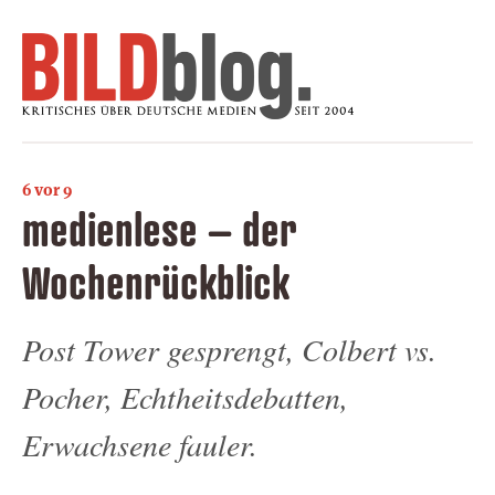
6 vor 9
medienlese – der
Wochenrückblick
Post Tower gesprengt, Colbert vs.
Pocher, Echtheitsdebatten,
Erwachsene fauler.