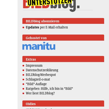
BILDblog abonnieren
Updates
per E-Mail erhalten
Gehostet von
Extras
Impressum
Datenschutzerklärung
BILDblog-Werbespot
Schlagzeil-o-mat
"Bild"-Auflage
Ratgeber: Hilfe, ich bin in "Bild"
Wer liest BILDblog?
Oldies