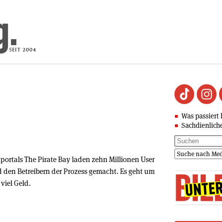
Was passiert 
Sachdienlich
portals The Pirate Bay laden zehn Millionen User
 den Betreibern der Prozess gemacht. Es geht um
viel Geld.