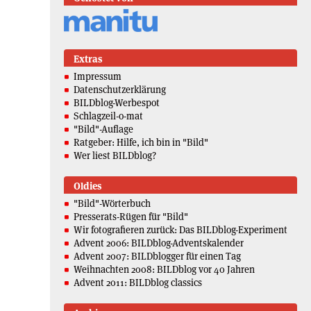
Extras
Impressum
Datenschutzerklärung
BILDblog-Werbespot
Schlagzeil-o-mat
"Bild"-Auflage
Ratgeber: Hilfe, ich bin in "Bild"
Wer liest BILDblog?
Oldies
"Bild"-Wörterbuch
Presserats-Rügen für "Bild"
Wir fotografieren zurück: Das BILDblog-Experiment
Advent 2006: BILDblog-Adventskalender
Advent 2007: BILDblogger für einen Tag
Weihnachten 2008: BILDblog vor 40 Jahren
Advent 2011: BILDblog classics