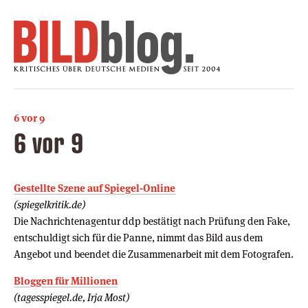
6 vor 9
6 vor 9
Gestellte Szene auf Spiegel-Online
(spiegelkritik.de)
Die Nachrichtenagentur ddp bestätigt nach Prüfung den Fake,
entschuldigt sich für die Panne, nimmt das Bild aus dem
Angebot und beendet die Zusammenarbeit mit dem Fotografen.
Bloggen für Millionen
(tagesspiegel.de, Irja Most)