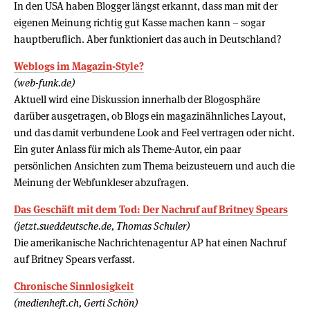
In den USA haben Blogger längst erkannt, dass man mit der
eigenen Meinung richtig gut Kasse machen kann – sogar
hauptberuflich. Aber funktioniert das auch in Deutschland?
Weblogs im Magazin-Style?
(web-funk.de)
Aktuell wird eine Diskussion innerhalb der Blogosphäre
darüber ausgetragen, ob Blogs ein magazinähnliches Layout,
und das damit verbundene Look and Feel vertragen oder nicht.
Ein guter Anlass für mich als Theme-Autor, ein paar
persönlichen Ansichten zum Thema beizusteuern und auch die
Meinung der Webfunkleser abzufragen.
Das Geschäft mit dem Tod: Der Nachruf auf Britney Spears
(jetzt.sueddeutsche.de, Thomas Schuler)
Die amerikanische Nachrichtenagentur AP hat einen Nachruf
auf Britney Spears verfasst.
Chronische Sinnlosigkeit
(medienheft.ch, Gerti Schön)