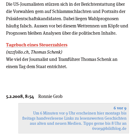
Die US-Journalisten stürzen sich in der Berichterstattung über
die Vorwahlen gern auf Schlammschlachten und Portraits der
Präsidentschaftskandidaten. Dabei liegen Wahlprognosen
häufig falsch. Aussen vor bei diesem Wettrennen um Köpfe und
Prognosen bleiben Analysen über die politischen Inhalte.
Tagebuch eines Steuerzahlers
(nzzfolio.ch, Thomas Schenk)
Wie viel der Journalist und Tramführer Thomas Schenk an
einem Tag dem Staat entrichtet.
5.2.2008, 8:54
Ronnie Grob
6 vor 9
Um 6 Minuten vor 9 Uhr erscheinen hier montags bis
freitags handverlesene Links zu lesenswerten Geschichten
aus alten und neuen Medien. Tipps gerne bis 8 Uhr an
6vor9
@bildblog.de