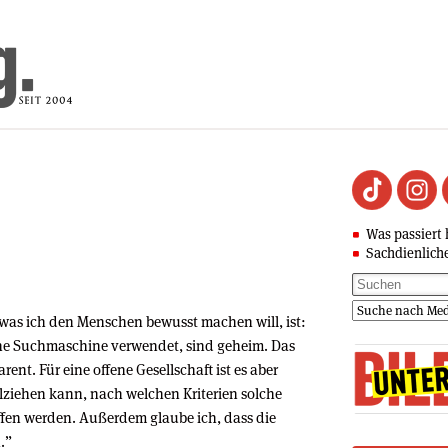
Was passiert 
Sachdienlich
 was ich den Menschen bewusst machen will, ist:
ine Suchmaschine verwendet, sind geheim. Das
ent. Für eine offene Gesellschaft ist es aber
lziehen kann, nach welchen Kriterien solche
ffen werden. Außerdem glaube ich, dass die
.”