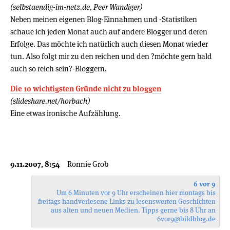
(selbstaendig-im-netz.de, Peer Wandiger)
Neben meinen eigenen Blog-Einnahmen und -Statistiken
schaue ich jeden Monat auch auf andere Blogger und deren
Erfolge. Das möchte ich natürlich auch diesen Monat wieder
tun. Also folgt mir zu den reichen und den ?möchte gern bald
auch so reich sein?-Bloggern.
Die 10 wichtigsten Gründe nicht zu bloggen
(slideshare.net/horbach)
Eine etwas ironische Aufzählung.
9.11.2007, 8:54
Ronnie Grob
6 vor 9
Um 6 Minuten vor 9 Uhr erscheinen hier montags bis
freitags handverlesene Links zu lesenswerten Geschichten
aus alten und neuen Medien. Tipps gerne bis 8 Uhr an
6vor9
@bildblog.de