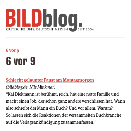
6 vor 9
6 vor 9
Schlecht gelaunter Faust am Montagmorgen
(bildblog.de, Nils Minkmar)
“Kai Diekmann ist berühmt, reich, hat eine nette Familie und
macht einen Job, der schon ganz andere verschlissen hat. Wann
also schreibt der Mann ein Buch? Und vor allem: Warum?
So lassen sich die Reaktionen der versammelten Buchbranche
auf die Verlagsankündigung zusammenfassen.”