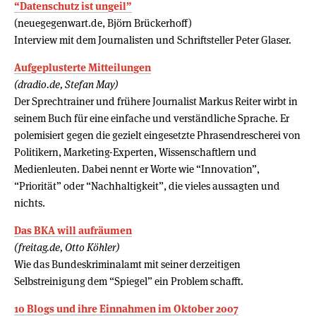
“Datenschutz ist ungeil”
(neuegegenwart.de, Björn Brückerhoff)
Interview mit dem Journalisten und Schriftsteller Peter Glaser.
Aufgeplusterte Mitteilungen
(dradio.de, Stefan May)
Der Sprechtrainer und frühere Journalist Markus Reiter wirbt in
seinem Buch für eine einfache und verständliche Sprache. Er
polemisiert gegen die gezielt eingesetzte Phrasendrescherei von
Politikern, Marketing-Experten, Wissenschaftlern und
Medienleuten. Dabei nennt er Worte wie “Innovation”,
“Priorität” oder “Nachhaltigkeit”, die vieles aussagten und
nichts.
Das BKA will aufräumen
(freitag.de, Otto Köhler)
Wie das Bundeskriminalamt mit seiner derzeitigen
Selbstreinigung dem “Spiegel” ein Problem schafft.
10 Blogs und ihre Einnahmen im Oktober 2007