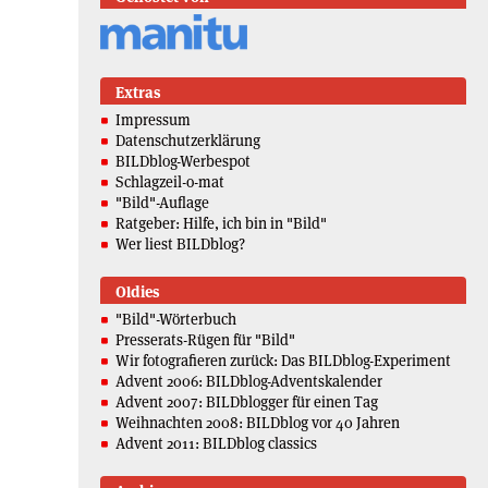
Extras
Impressum
Datenschutzerklärung
BILDblog-Werbespot
Schlagzeil-o-mat
"Bild"-Auflage
Ratgeber: Hilfe, ich bin in "Bild"
Wer liest BILDblog?
Oldies
"Bild"-Wörterbuch
Presserats-Rügen für "Bild"
Wir fotografieren zurück: Das BILDblog-Experiment
Advent 2006: BILDblog-Adventskalender
Advent 2007: BILDblogger für einen Tag
Weihnachten 2008: BILDblog vor 40 Jahren
Advent 2011: BILDblog classics