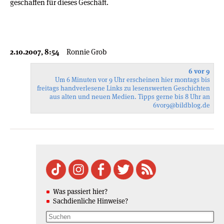
geschaffen für dieses Geschäft.
2.10.2007, 8:54
Ronnie Grob
6 vor 9
Um 6 Minuten vor 9 Uhr erscheinen hier montags bis
freitags handverlesene Links zu lesenswerten Geschichten
aus alten und neuen Medien. Tipps gerne bis 8 Uhr an
6vor9
@bildblog.de
Was passiert hier?
Sachdienliche Hinweise?