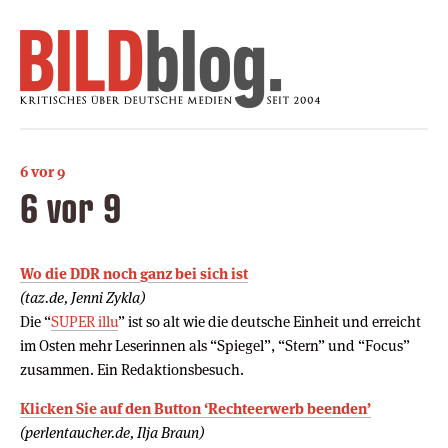
6 vor 9
6 vor 9
Wo die DDR noch ganz bei sich ist
(taz.de, Jenni Zykla)
Die “
SUPER illu
” ist so alt wie die deutsche Einheit und erreicht
im Osten mehr Leserinnen als “Spiegel”, “Stern” und “Focus”
zusammen. Ein Redaktionsbesuch.
Klicken Sie auf den Button ‘Rechteerwerb beenden’
(perlentaucher.de, Ilja Braun)