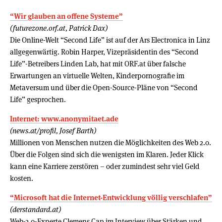
“Wir glauben an offene Systeme”
(futurezone.orf.at, Patrick Dax)
Die Online-Welt “Second Life” ist auf der Ars Electronica in Linz
allgegenwärtig. Robin Harper, Vizepräsidentin des “Second
Life”-Betreibers Linden Lab, hat mit ORF.at über falsche
Erwartungen an virtuelle Welten, Kinderpornografie im
Metaversum und über die Open-Source-Pläne von “Second
Life” gesprochen.
Internet: www.anonymitaet.ade
(news.at/profil, Josef Barth)
Millionen von Menschen nutzen die Möglichkeiten des Web 2.0.
Über die Folgen sind sich die wenigsten im Klaren. Jeder Klick
kann eine Karriere zerstören – oder zumindest sehr viel Geld
kosten.
“Microsoft hat die Internet-Entwicklung völlig verschlafen”
(derstandard.at)
Web-2.0-Experte Clemens Cap im Interview über Stärken und