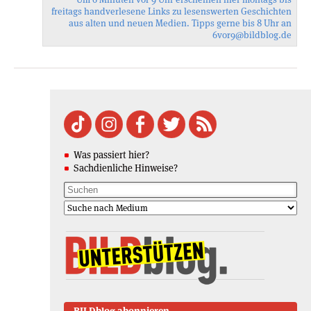
freitags handverlesene Links zu lesenswerten Geschichten
aus alten und neuen Medien. Tipps gerne bis 8 Uhr an
6vor9
@bildblog.de
Was passiert hier?
Sachdienliche Hinweise?