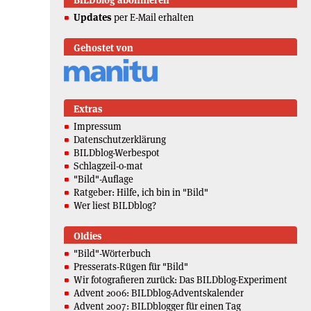
BILDblog abonnieren
Updates
per E-Mail erhalten
Gehostet von
Extras
Impressum
Datenschutzerklärung
BILDblog-Werbespot
Schlagzeil-o-mat
"Bild"-Auflage
Ratgeber: Hilfe, ich bin in "Bild"
Wer liest BILDblog?
Oldies
"Bild"-Wörterbuch
Presserats-Rügen für "Bild"
Wir fotografieren zurück: Das BILDblog-Experiment
Advent 2006: BILDblog-Adventskalender
Advent 2007: BILDblogger für einen Tag