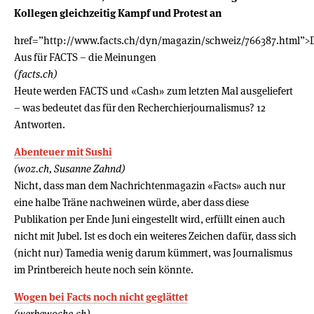
Kollegen gleichzeitig Kampf und Protest an
href=”http://www.facts.ch/dyn/magazin/schweiz/766387.html”>
Aus für FACTS – die Meinungen
(facts.ch)
Heute werden FACTS und «Cash» zum letzten Mal ausgeliefert
– was bedeutet das für den Recherchierjournalismus? 12
Antworten.
Abenteuer mit Sushi
(woz.ch, Susanne Zahnd)
Nicht, dass man dem Nachrichtenmagazin «Facts» auch nur
eine halbe Träne nachweinen würde, aber dass diese
Publikation per Ende Juni eingestellt wird, erfüllt einen auch
nicht mit Jubel. Ist es doch ein weiteres Zeichen dafür, dass sich
(nicht nur) Tamedia wenig dar­um kümmert, was Journalismus
im Printbereich heute noch sein könnte.
Wogen bei Facts noch nicht geglättet
(werbewoche.ch)