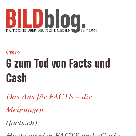
6 vor 9
6 zum Tod von Facts und
Cash
Das Aus für FACTS – die
Meinungen
(facts.ch)
Heute werden FACTS und «Cash»