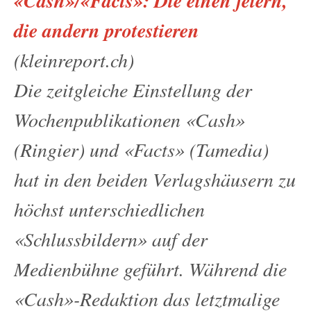
«Cash»/«Facts»: Die einen feiern,
die andern protestieren
(kleinreport.ch)
Die zeitgleiche Einstellung der
Wochenpublikationen «Cash»
(Ringier) und «Facts» (Tamedia)
hat in den beiden Verlagshäusern zu
höchst unterschiedlichen
«Schlussbildern» auf der
Medienbühne geführt. Während die
«Cash»-Redaktion das letztmalige