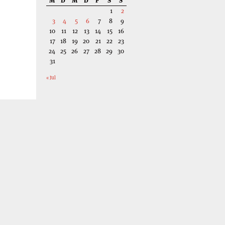
M
D
M
D
F
S
S
1
2
3
4
5
6
7
8
9
10
11
12
13
14
15
16
17
18
19
20
21
22
23
24
25
26
27
28
29
30
31
« Jul