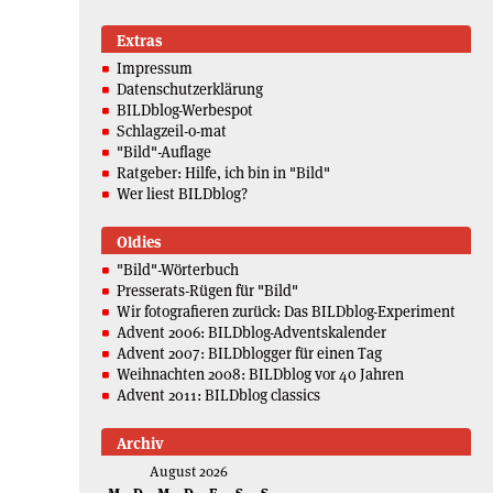
Extras
Impressum
Datenschutzerklärung
BILDblog-Werbespot
Schlagzeil-o-mat
"Bild"-Auflage
Ratgeber: Hilfe, ich bin in "Bild"
Wer liest BILDblog?
Oldies
"Bild"-Wörterbuch
Presserats-Rügen für "Bild"
Wir fotografieren zurück: Das BILDblog-Experiment
Advent 2006: BILDblog-Adventskalender
Advent 2007: BILDblogger für einen Tag
Weihnachten 2008: BILDblog vor 40 Jahren
Advent 2011: BILDblog classics
Archiv
August 2026