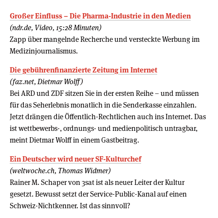
Großer Einfluss – Die Pharma-Industrie in den Medien
(ndr.de, Video, 15:28 Minuten)
Zapp über mangelnde Recherche und versteckte Werbung im
Medizinjournalismus.
Die gebührenfinanzierte Zeitung im Internet
(faz.net, Dietmar Wolff)
Bei ARD und ZDF sitzen Sie in der ersten Reihe – und müssen
für das Seherlebnis monatlich in die Senderkasse einzahlen.
Jetzt drängen die Öffentlich-Rechtlichen auch ins Internet. Das
ist wettbewerbs-, ordnungs- und medienpolitisch untragbar,
meint Dietmar Wolff in einem Gastbeitrag.
Ein Deutscher wird neuer SF-Kulturchef
(weltwoche.ch, Thomas Widmer)
Rainer M. Schaper von 3sat ist als neuer Leiter der Kultur
gesetzt. Bewusst setzt der Service-Public-Kanal auf einen
Schweiz-Nichtkenner. Ist das sinnvoll?