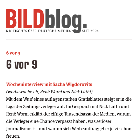
6 vor 9
6 vor 9
Wocheninterview mit Sacha Wigdorovits
(werbewoche.ch, René Worni und Nick Lüthi)
Mit dem Wurf eines auflagenstarken Gratisblattes steigt er in die
Liga der Zeitungsverleger auf. Im Gespräch mit Nick Lüthi und
René Worni erklärt der eifrige Tausendsassa der Medien, warum
die Verleger eine Chance verpasst haben, was seriöser
Journalismus ist und warum sich Werbeauftraggeber jetzt schon
freuen.