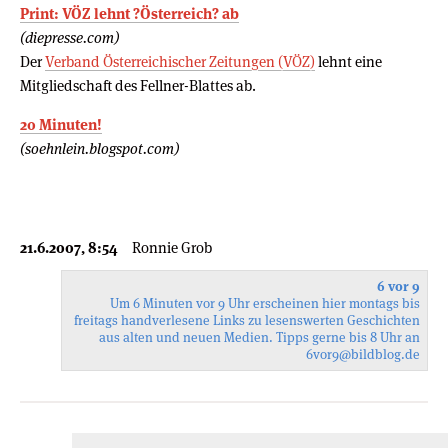
Print: VÖZ lehnt ?Österreich? ab
(diepresse.com)
Der
Verband Österreichischer Zeitungen (VÖZ)
lehnt eine
Mitgliedschaft des Fellner-Blattes ab.
20 Minuten!
(soehnlein.blogspot.com)
21.6.2007, 8:54
Ronnie Grob
6 vor 9
Um 6 Minuten vor 9 Uhr erscheinen hier montags bis
freitags handverlesene Links zu lesenswerten Geschichten
aus alten und neuen Medien. Tipps gerne bis 8 Uhr an
6vor9
@bildblog.de