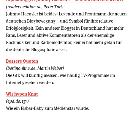
(readers-edition.de, Peter Turi)
Johnny Haeusler ist beides: Legende und Frontmann der neuen
deutschen Blogbewegung – und Symbol für ihre relative
Erfolglosigkeit. Kein anderer Blogger in Deutschland hat mehr
Fans, Leser und aktive Kommentatoren als der ehemalige
Rockmusiker und Radiomoderator, keiner hat mehr getan für
die deutsche Blogosphäre als er.
Bessere Quoten
(berlinonline.de, Martin Weber)
Die GfK will künftig messen, wie häufig TV-Programme im
Internet gesehen werden.
Wir hypen Knut
(epd.de, tgr)
Wie ein Eisbär-Baby zum Medienstar wurde
.