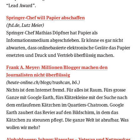
“Lead Award”.
Springer-Chef will Papier abschaffen
(ftd.de, Lutz Meier)
Springer-Chef Mathias Döpfner hat Papier als
Informationsmedium abgeschrieben. Er könne es gar nicht
abwarten, dass onlinebasierte elektronische Geräte das Papier
ersetzten und Druck und Vertrieb überflüssig machen.
Frank A. Meyer: Millionen Blogger machen den
Journalisten nicht überflüssig
(heute-online.ch/blogs/trashcan, bö.)
Nichts ist dem Internet fremd. Für alles ist Raum. Fürs grosse
Ganze mit Google Earth, fürs Klitzekleine mit der Suche nach
dem entlaufenen Kätzchen im Quartiers-Chatroom. Google
Earth zaubert das Revier auf den Bildschirm, in dem das
Kätzchen zu streunen pflegt. Die ganze Welt ist abrufbar. Was
wollen wir mehr?
Alphablogger: Johnny Haeusler – Veteran und Netzwerker