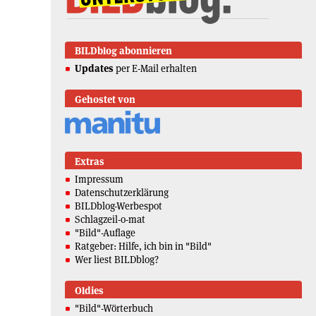
BILDblog abonnieren
Updates
per E-Mail erhalten
Gehostet von
Extras
Impressum
Datenschutzerklärung
BILDblog-Werbespot
Schlagzeil-o-mat
"Bild"-Auflage
Ratgeber: Hilfe, ich bin in "Bild"
Wer liest BILDblog?
Oldies
"Bild"-Wörterbuch