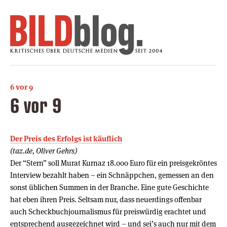
6 vor 9
6 vor 9
Der Preis des Erfolgs ist käuflich
(taz.de, Oliver Gehrs)
Der “Stern” soll Murat Kurnaz 18.000 Euro für ein preisgekröntes
Interview bezahlt haben – ein Schnäppchen, gemessen an den
sonst üblichen Summen in der Branche. Eine gute Geschichte
hat eben ihren Preis. Seltsam nur, dass neuerdings offenbar
auch Scheckbuchjournalismus für preiswürdig erachtet und
entsprechend ausgezeichnet wird – und sei’s auch nur mit dem