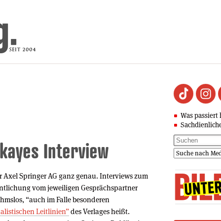
Was passiert 
Sachdienlich
okayes Interview
der Axel Springer AG ganz genau. Interviews zum
fentlichung vom jeweiligen Gesprächspartner
ahmslos, “auch im Falle besonderen
alistischen Leitlinien”
des Verlages heißt.