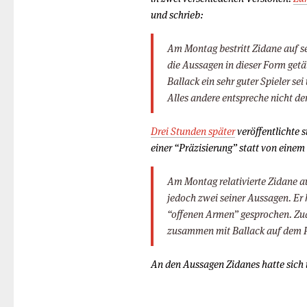
und schrieb:
Am Montag bestritt Zidane auf 
die Aussagen in dieser Form getät
Ballack ein sehr guter Spieler se
Alles andere entspreche nicht de
Drei Stunden später
veröffentlichte 
einer “Präzisierung” statt von eine
Am Montag relativierte Zidane 
jedoch zwei seiner Aussagen. Er
“offenen Armen” gesprochen. Zud
zusammen mit Ballack auf dem P
An den Aussagen Zidanes hatte sich i