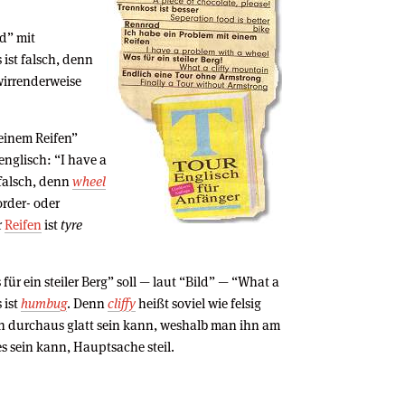
ld” mit
 ist falsch, denn
irrenderweise
 einem Reifen”
englisch: “I have a
 falsch, denn
wheel
order- oder
r
Reifen
ist
tyre
ür ein steiler Berg” soll — laut “Bild” — “What a
 ist
humbug
. Denn
cliffy
heißt soviel wie felsig
och durchaus glatt sein kann, weshalb man ihn am
s sein kann, Hauptsache steil.