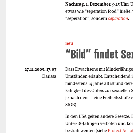
Nachtrag, 1. Dezember, 9.15 Uhr:
U
etwas wie “seperation food” hieße, w
“seperation”, sondern
separation
.
neu
“Bild” findet Se
27.11.2005, 17:07
Dass Erwachsene mit Minderjährige
Clarissa
Umständen erlaubt. Entscheidend is
mindestens 14 Jahre alt ist und der
Fähigkeit des Opfers zur sexuellen
je nach dem — eine Freiheitsstrafe 
StGB).
In den USA gelten andere Gesetze.
Unter-18-Jährigen verboten und kö
bestraft werden (siehe
Protect Act o