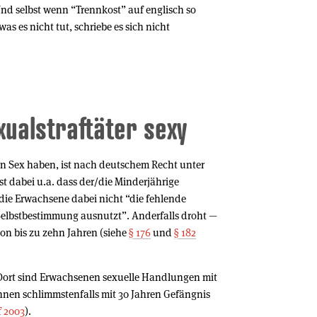
nd selbst wenn “Trennkost” auf englisch so
as es nicht tut, schriebe es sich nicht
xualstraftäter sexy
n Sex haben, ist nach deutschem Recht unter
t dabei u.a. dass der/die Minderjährige
/die Erwachsene dabei nicht “die fehlende
 Selbstbestimmung ausnutzt”. Anderfalls droht —
von bis zu zehn Jahren (siehe
§ 176
und
§ 182
 Dort sind Erwachsenen sexuelle Handlungen mit
nnen schlimmstenfalls mit 30 Jahren Gefängnis
f 2003
).