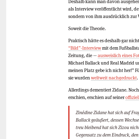
Deshalb kann man davon ausgehen, 
als Interview veröffentlicht wird, d
sondern von ihm ausdrücklich zur 
Soweit die Theorie.
Praktisch hätte es deshalb gar nic
“Bild”-Interview
mit dem Fußballsta
Zeitung, die —
ausweislich eines Fo
Michael Ballack und Real Madrid u
meinen Platz gebe ich nicht her!” 
sie wurden
weltweit nachgedruckt
.
Allerdings dementiert Zidane. Noch 
erschien, erschien auf seiner
offizie
Zinédine Zidane hat sich auf Fra
Ballack geäußert, dessen Wechse
treu bleibend hat sich Zizou nic
Gegensatz zu dem Eindruck, den 