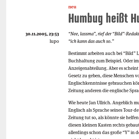
neu
Humbug heißt 
30.11.2005, 23:53
“Nee, lassma”, rief der “Bild”-Redak
lupo
“ich kann das auch so.”
Bestimmt arbeiten auch bei “Bild” L
Buchhaltung zum Beispiel. Oder im L
Anzeigenabteilung. Aber es scheint
Gesetz zu geben, diese Menschen vo
Englischkenntnisse gebrauchen könn
Zeitung anderen die englische Sprac
Wie heute Jan Ullrich. Angeblich mu
Englisch als Sprache seines Tour-d
Zeitung tut so, als könnte sie helfe
diesen kleinen Kasten rechts gebau
allerdings schon das große “Y” in d