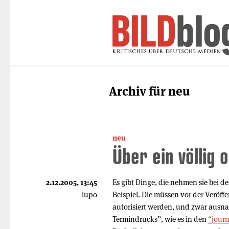
Archiv für neu
neu
Über ein völlig 
2.12.2005, 13:45
Es gibt Dinge, die nehmen sie bei 
lupo
Beispiel. Die müssen vor der Veröf
autorisiert werden, und zwar ausn
Termindrucks”, wie es in den
“journ