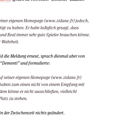
seiner eigenen Homepage (www.zidane.fr) jedoch,
igt zu haben. Er habe lediglich gesagt, dass
i und Real immer sehr gute Spieler brauchen könne.
r Wahrheit.
sid die Meldung erneut, sprach diesmal aber von
m “Dementi” und formulierte:
auf seiner eigenen Homepage (www.zidane.fr)
 haben zum einen nicht von einem Empfang mit
em könne er nicht ausschließen, vielleicht
latz zu stehen.
n der Zwischenzeit nichts geändert.