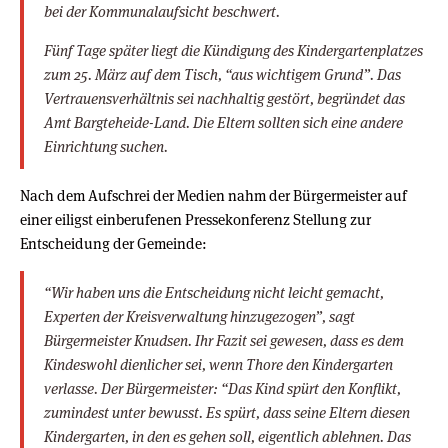
bei der Kommunalaufsicht beschwert.
Fünf Tage später liegt die Kündigung des Kindergartenplatzes
zum 25. März auf dem Tisch, “aus wichtigem Grund”. Das
Vertrauensverhältnis sei nachhaltig gestört, begründet das
Amt Bargteheide-Land. Die Eltern sollten sich eine andere
Einrichtung suchen.
Nach dem Aufschrei der Medien nahm der Bürgermeister auf
einer eiligst einberufenen Pressekonferenz Stellung zur
Entscheidung der Gemeinde:
“Wir haben uns die Entscheidung nicht leicht gemacht,
Experten der Kreisverwaltung hinzugezogen”, sagt
Bürgermeister Knudsen. Ihr Fazit sei gewesen, dass es dem
Kindeswohl dienlicher sei, wenn Thore den Kindergarten
verlasse. Der Bürgermeister: “Das Kind spürt den Konflikt,
zumindest unter bewusst. Es spürt, dass seine Eltern diesen
Kindergarten, in den es gehen soll, eigentlich ablehnen. Das