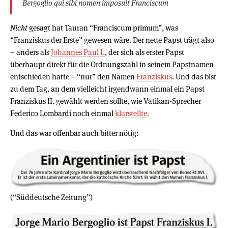
Bergoglio qui sibi nomen imposuit Franciscum
Nicht
gesagt hat Tauran “Franciscum primum”, was
“Franziskus der Erste” gewesen wäre. Der neue Papst trägt also
– anders als
Johannes Paul I.
, der sich als erster Papst
überhaupt direkt für die Ordnungszahl in seinem Papstnamen
entschieden hatte – “nur” den Namen
Franziskus
. Und das bist
zu dem Tag, an dem vielleicht irgendwann einmal ein Papst
Franziskus II. gewählt werden sollte, wie Vatikan-Sprecher
Federico Lombardi noch einmal
klarstellte.
Und das war offenbar auch bitter nötig:
(“Süddeutsche Zeitung”)