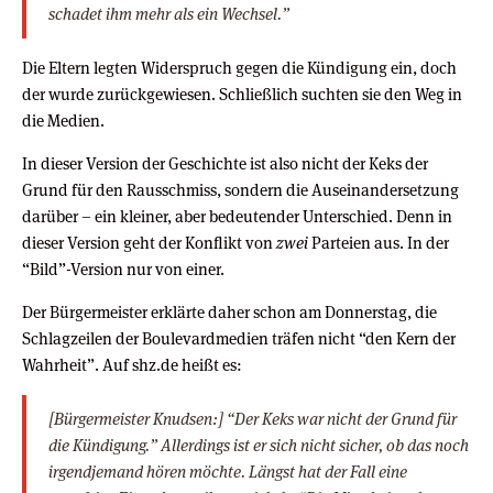
schadet ihm mehr als ein Wechsel.”
Die Eltern legten Widerspruch gegen die Kündigung ein, doch
der wurde zurückgewiesen. Schließlich suchten sie den Weg in
die Medien.
In dieser Version der Geschichte ist also nicht der Keks der
Grund für den Rausschmiss, sondern die Auseinandersetzung
darüber – ein kleiner, aber bedeutender Unterschied. Denn in
dieser Version geht der Konflikt von
zwei
Parteien aus. In der
“Bild”-Version nur von einer.
Der Bürgermeister erklärte daher schon am Donnerstag, die
Schlagzeilen der Boulevardmedien träfen nicht “den Kern der
Wahrheit”. Auf shz.de heißt es:
[Bürgermeister Knudsen:] “Der Keks war nicht der Grund für
die Kündigung.” Allerdings ist er sich nicht sicher, ob das noch
irgendjemand hören möchte. Längst hat der Fall eine