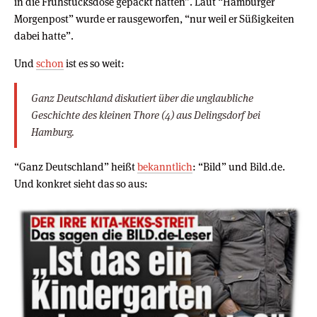
in die Frühstücksdose gepackt hatten”. Laut “Hamburger
Morgenpost” wurde er rausgeworfen, “nur weil er Süßigkeiten
dabei hatte”.
Und
schon
ist es so weit:
Ganz Deutschland diskutiert über die unglaubliche
Geschichte des kleinen Thore (4) aus Delingsdorf bei
Hamburg.
“Ganz Deutschland” heißt
bekanntlich
: “Bild” und Bild.de.
Und konkret sieht das so aus: