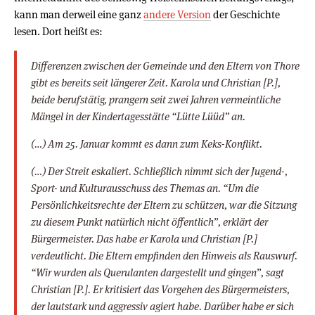
kann man derweil eine ganz
andere Version
der Geschichte
lesen. Dort heißt es:
Differenzen zwischen der Gemeinde und den Eltern von Thore
gibt es bereits seit längerer Zeit. Karola und Christian [P.],
beide berufstätig, prangern seit zwei Jahren vermeintliche
Mängel in der Kindertagesstätte “Lütte Lüüd” an.
(…) Am 25. Januar kommt es dann zum Keks-Konflikt.
(…) Der Streit eskaliert. Schließlich nimmt sich der Jugend-,
Sport- und Kulturausschuss des Themas an. “Um die
Persönlichkeitsrechte der Eltern zu schützen, war die Sitzung
zu diesem Punkt natürlich nicht öffentlich”, erklärt der
Bürgermeister. Das habe er Karola und Christian [P.]
verdeutlicht. Die Eltern empfinden den Hinweis als Rauswurf.
“Wir wurden als Querulanten dargestellt und gingen”, sagt
Christian [P.]. Er kritisiert das Vorgehen des Bürgermeisters,
der lautstark und aggressiv agiert habe. Darüber habe er sich