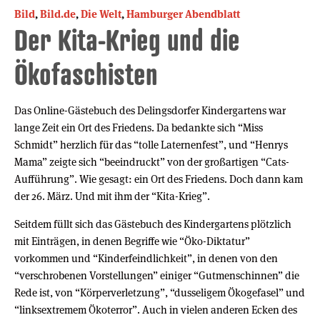
Bild
,
Bild.de
,
Die Welt
,
Hamburger Abendblatt
Der Kita-Krieg und die
Ökofaschisten
Das Online-Gästebuch des Delingsdorfer Kindergartens war
lange Zeit ein Ort des Friedens. Da bedankte sich “Miss
Schmidt” herzlich für das “tolle Laternenfest”, und “Henrys
Mama” zeigte sich “beeindruckt” von der großartigen “Cats-
Aufführung”. Wie gesagt: ein Ort des Friedens. Doch dann kam
der 26. März. Und mit ihm der “Kita-Krieg”.
Seitdem füllt sich das Gästebuch des Kindergartens plötzlich
mit Einträgen, in denen Begriffe wie “Öko-Diktatur”
vorkommen und “Kinderfeindlichkeit”, in denen von den
“verschrobenen Vorstellungen” einiger “Gutmenschinnen” die
Rede ist, von “Körperverletzung”, “dusseligem Ökogefasel” und
“linksextremem Ökoterror”. Auch in vielen anderen Ecken des