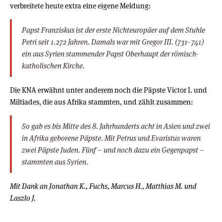
verbreitete heute extra eine eigene Meldung:
Papst Franziskus ist der erste Nichteuropäer auf dem Stuhle
Petri seit 1.272 Jahren. Damals war mit Gregor III. (731- 741)
ein aus Syrien stammender Papst Oberhaupt der römisch-
katholischen Kirche.
Die KNA erwähnt unter anderem noch die Päpste Victor I. und
Miltiades, die aus Afrika stammten, und zählt zusammen:
So gab es bis Mitte des 8. Jahrhunderts acht in Asien und zwei
in Afrika geborene Päpste. Mit Petrus und Evaristus waren
zwei Päpste Juden. Fünf – und noch dazu ein Gegenpapst –
stammten aus Syrien.
Mit Dank an Jonathan K., Fuchs, Marcus H., Matthias M. und
Laszlo J.