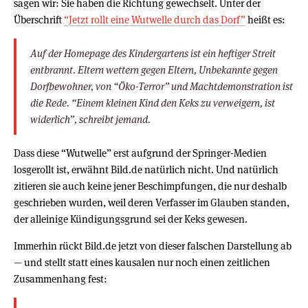
sagen wir: Sie haben die Richtung gewechselt. Unter der
Überschrift
“Jetzt rollt eine Wutwelle durch das Dorf”
heißt es:
Auf der Homepage des Kindergartens ist ein heftiger Streit
entbrannt. Eltern wettern gegen Eltern, Unbekannte gegen
Dorfbewohner, von “Öko-Terror” und Machtdemonstration ist
die Rede. “Einem kleinen Kind den Keks zu verweigern, ist
widerlich”, schreibt jemand.
Dass diese “Wutwelle” erst aufgrund der Springer-Medien
losgerollt ist, erwähnt Bild.de natürlich nicht. Und natürlich
zitieren sie auch keine jener Beschimpfungen, die nur deshalb
geschrieben wurden, weil deren Verfasser im Glauben standen,
der alleinige Kündigungsgrund sei der Keks gewesen.
Immerhin rückt Bild.de jetzt von dieser falschen Darstellung ab
— und stellt statt eines kausalen nur noch einen zeitlichen
Zusammenhang fest: