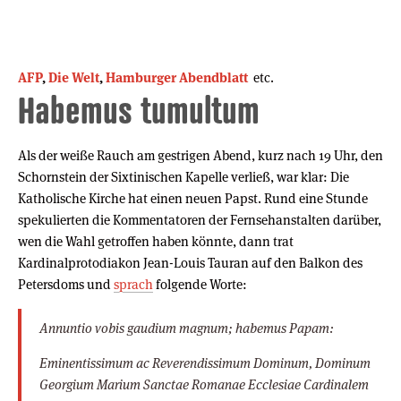
AFP
,
Die Welt
,
Hamburger Abendblatt
etc.
Habemus tumultum
Als der weiße Rauch am gestrigen Abend, kurz nach 19 Uhr, den
Schornstein der Sixtinischen Kapelle verließ, war klar: Die
Katholische Kirche hat einen neuen Papst. Rund eine Stunde
spekulierten die Kommentatoren der Fernsehanstalten darüber,
wen die Wahl getroffen haben könnte, dann trat
Kardinalprotodiakon Jean-Louis Tauran auf den Balkon des
Petersdoms und
sprach
folgende Worte:
Annuntio vobis gaudium magnum; habemus Papam:
Eminentissimum ac Reverendissimum Dominum, Dominum
Georgium Marium Sanctae Romanae Ecclesiae Cardinalem