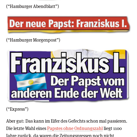
(“Hamburger Abendblatt”)
(“Hamburger Morgenpost”)
(“Express”)
Aber gut: Das kann im Eifer des Gefechts schon mal passieren.
Die letzte Wahl eines
Papstes ohne Ordnungszahl
liegt 1100
Jahre zurück, da waren die Zeitungspressen noch nicht