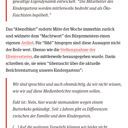
gewaltige Eigendynamik entwickelt. “Die Mitarbeiter des
Kindergartens werden mittlerweile bedroht und als Öko-
Faschisten bepöbelt.”
Das “Abendblatt” ruderte Mitte der Woche immerhin zurück
und widmete dem “Machtwort” des Bürgermeisters einen
eigenen
Artikel
. Für “Bild” hingegen sind diese Aussagen nicht
der Rede wert. Ebenso wie die
Stellungnahme der
Elternvertreter
, die mittlerweile herausgegeben wurde. Darin
schreiben sie, sie seien “überrascht über die aktuelle
Berichterstattung unseres Kindergartens”:
Wir sind sprachlos und auch ohnmächtig, da wir nicht wissen,
wie wir auf diese Medienberichte reagieren sollen.
Fakt ist: Nein, hier wurde niemandem wegen einem
Butterkeks gekündigt. Seit 2 Jahren gibt es Differenzen
zwischen der Familie und dem Kindergarten.
(…) Auf die weiteren Vorwürfe können wir leider nicht