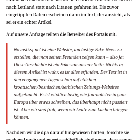
nach Lettland statt nach Litauen gefahren ist. Die zuvor
eingetippten Daten erscheinen dann im Text, der aussieht, als
sei er ein echter Artikel.
Auf unsere Anfrage teilten die Betreiber des Portals mit:
Novosti24.net ist eine Website, um lustige Fake-News zu
erstellen, die man seinen Freunden zeigen kann – also ja:
Diese Geschichte ist ein Fake von unserer Seite. Nichts in
diesem Artikel ist wahr, es ist alles erfunden. Der Text ist in
den vergangenen Tagen schon auf etlichen
kroatischen/bosnischen/serbischen Zeitungs-Websites
aufgetaucht. Es ist wirklich lustig, wie Journalisten in ganz
Europa über etwas schreiben, das überhaupt nicht passiert
ist. Aber wir sind froh, wenn wir Leute zum Lachen bringen
können.
Nachdem wir die dpa darauf hingewiesen hatten, forschte sie
noch mal nach und musste schließlich einräumen, dass es nun