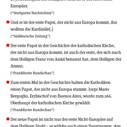
Europäer.
(“Stuttgarter Nachrichten”)
Und er ist der erste Papst, der nicht aus Europa kommt, ihn
wollten die Kardinäle[.]
(“Süddeutsche Zeitung”)
Der erste Papst in der Geschichte der katholischen Kirche,
der nicht aus Europa kommt, ist auch der erste, der sich nach
dem Heiligen Franz von Assisi benannt hat, dem Heiligen der
Armen.
(“Frankfurter Rundschau”)
Zum ersten Mal in der Geschichte haben die Katholiken
einen Papst, der nicht aus Europa stammt. Jorge Mario
Bergoglio, Erzbischof von Buenos Aires, wurde zum 266.
Oberhaupt der katholischen Kirche gewählt.
(“Frankfurter Rundschau”)
Der neue Papst ist nicht nur der erste Nicht-Europäer auf
dem Heiligen Stuhl – er wählte auch einen Papstnamen, den