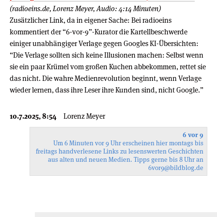
(radioeins.de, Lorenz Meyer, Audio: 4:14 Minuten)
Zusätzlicher Link, da in eigener Sache: Bei radioeins
kommentiert der “6-vor-9”-Kurator die Kartellbeschwerde
einiger unabhängiger Verlage gegen Googles KI-Übersichten:
“Die Verlage sollten sich keine Illusionen machen: Selbst wenn
sie ein paar Krümel vom großen Kuchen abbekommen, rettet sie
das nicht. Die wahre Medienrevolution beginnt, wenn Verlage
wieder lernen, dass ihre Leser ihre Kunden sind, nicht Google.”
10.7.2025, 8:54
Lorenz Meyer
6 vor 9
Um 6 Minuten vor 9 Uhr erscheinen hier montags bis
freitags handverlesene Links zu lesenswerten Geschichten
aus alten und neuen Medien. Tipps gerne bis 8 Uhr an
6vor9
@bildblog.de