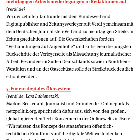
mehrtägigen Arbeitsniederlegungen in Redaktionen auf
(verdi.de)
Vor der zehnten Tarifrunde mit dem Bundesverband
Digitalpublisher und Zeitungsverleger ruft Verdi gemeinsam mit
dem Deutschen Journalisten-Verband zu mehrtägigen Streiks in
Zeitungsredaktionen auf. Die Gewerkschaften fordern
“Verhandlungen auf Augenhöhe” und kritisieren die jüngsten
Rückschritte der Verlegerseite als Missachtung journalistischer
Arbeit. Besonders im Süden Deutschlands sowie in Nordrhein-
Westfalen und an der Ostseeküste solle der Streikdruck deutlich
erhöht werden.
5. Für ein digitales Ökosystem
(verdi.de, Lars Lubienetzki)
Markus Beckedahl, Journalist und Gründer des Onlineportals
netzpolitik.org, spricht sich dafür aus, sich von den großen,
global agierenden Tech-Konzernen in der Onlinewelt zu lösen:
“Wir müssen das Konzept des staatsfernen öffentlich-
rechtlichen Rundfunks auf die digitale Welt weiterdenken.