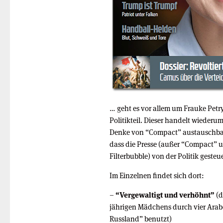
… geht es vor allem um Frauke Petry
Politikteil. Dieser handelt wiederu
Denke von “Compact” austauschbar is
dass die Presse (außer “Compact” u
Filterbubble) von der Politik gesteue
Im Einzelnen findet sich dort:
–
“Vergewaltigt und verhöhnt”
(d
jährigen Mädchens durch vier Arab
Russland” benutzt)