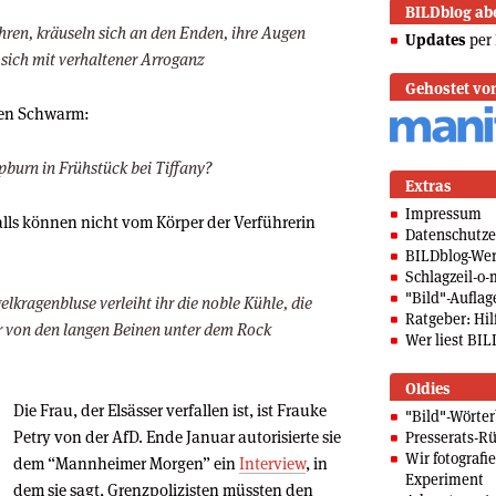
BILDblog ab
ren, kräuseln sich an den Enden, ihre Augen
Updates
per 
 sich mit verhaltener Arroganz
Gehostet vo
inen Schwarm:
pburn in Frühstück bei Tiffany?
Extras
Impressum
falls können nicht vom Körper der Verführerin
Datenschutze
BILDblog-We
Schlagzeil-o-
"Bild"-Auflag
lkragenbluse verleiht ihr die noble Kühle, die
Ratgeber: Hilf
r von den langen Beinen unter dem Rock
Wer liest BIL
Oldies
Die Frau, der Elsässer verfallen ist, ist Frauke
"Bild"-Wörte
Petry von der AfD. Ende Januar autorisierte sie
Presserats-Rü
Wir fotografi
dem “Mannheimer Morgen” ein
Interview
, in
Experiment
dem sie sagt, Grenzpolizisten müssten den