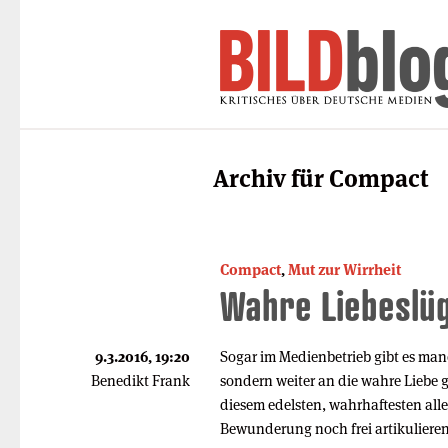
Archiv für Compact
Compact
,
Mut zur Wirrheit
Wahre Liebeslü
9.3.2016, 19:20
Sogar im Medienbetrieb gibt es ma
Benedikt Frank
sondern weiter an die wahre Liebe 
diesem edelsten, wahrhaftesten alle
Bewunderung noch frei artikulieren