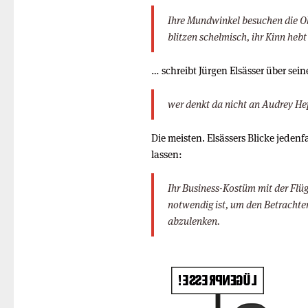
Ihre Mundwinkel besuchen die Oh
blitzen schelmisch, ihr Kinn hebt
… schreibt Jürgen Elsässer über se
wer denkt da nicht an Audrey He
Die meisten. Elsässers Blicke jeden
lassen:
Ihr Business-Kostüm mit der Flüge
notwendig ist, um den Betrachte
abzulenken.