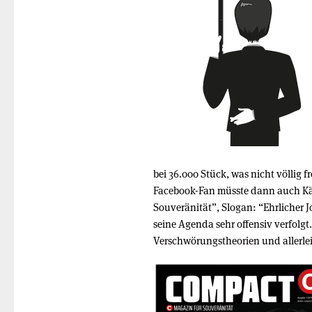
bei 36.000 Stück, was nicht völlig f
Facebook-Fan müsste dann auch Käu
Souveränität”, Slogan: “Ehrlicher Jo
seine Agenda sehr offensiv verfolgt.
Verschwörungstheorien und allerle