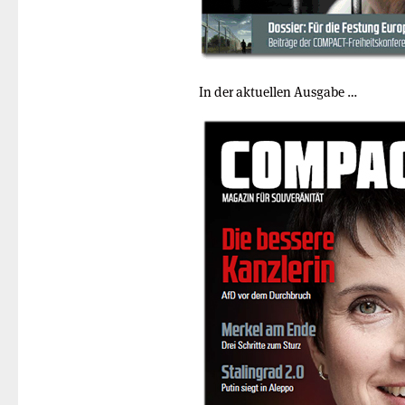
In der aktuellen Ausgabe …