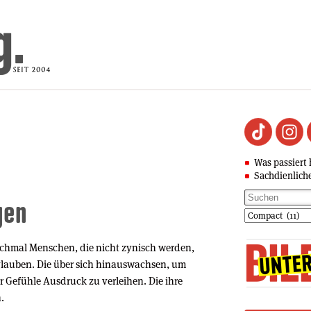
Was passiert 
Sachdienlich
gen
nchmal Menschen, die nicht zynisch werden,
glauben. Die über sich hinauswachsen, um
r Gefühle Ausdruck zu verleihen. Die ihre
.