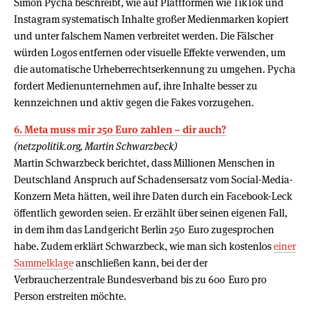
Simon Pycha beschreibt, wie auf Plattformen wie TikTok und
Instagram systematisch Inhalte großer Medienmarken kopiert
und unter falschem Namen verbreitet werden. Die Fälscher
würden Logos entfernen oder visuelle Effekte verwenden, um
die automatische Urheberrechtserkennung zu umgehen. Pycha
fordert Medienunternehmen auf, ihre Inhalte besser zu
kennzeichnen und aktiv gegen die Fakes vorzugehen.
6. Meta muss mir 250 Euro zahlen – dir auch?
(netzpolitik.org, Martin Schwarzbeck)
Martin Schwarzbeck berichtet, dass Millionen Menschen in
Deutschland Anspruch auf Schadensersatz vom Social-Media-
Konzern Meta hätten, weil ihre Daten durch ein Facebook-Leck
öffentlich geworden seien. Er erzählt über seinen eigenen Fall,
in dem ihm das Landgericht Berlin 250 Euro zugesprochen
habe. Zudem erklärt Schwarzbeck, wie man sich kostenlos
einer
Sammelklage
anschließen kann, bei der der
Verbraucherzentrale Bundesverband bis zu 600 Euro pro
Person erstreiten möchte.