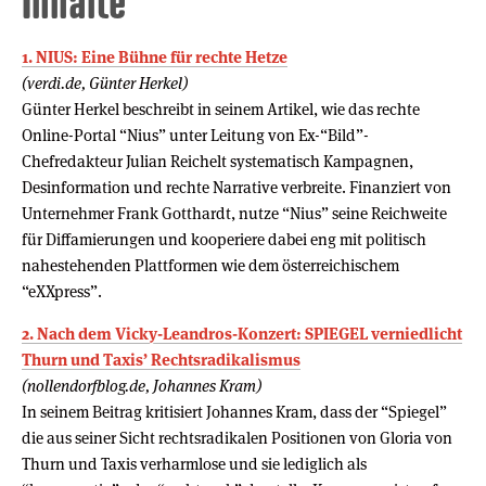
Inhalte
1. NIUS: Eine Bühne für rechte Hetze
(verdi.de, Günter Herkel)
Günter Herkel beschreibt in seinem Artikel, wie das rechte
Online-Portal “Nius” unter Leitung von Ex-“Bild”-
Chefredakteur Julian Reichelt systematisch Kampagnen,
Desinformation und rechte Narrative verbreite. Finanziert von
Unternehmer Frank Gotthardt, nutze “Nius” seine Reichweite
für Diffamierungen und kooperiere dabei eng mit politisch
nahestehenden Plattformen wie dem österreichischem
“eXXpress”.
2. Nach dem Vicky-Leandros-Konzert: SPIEGEL verniedlicht
Thurn und Taxis’ Rechtsradikalismus
(nollendorfblog.de, Johannes Kram)
In seinem Beitrag kritisiert Johannes Kram, dass der “Spiegel”
die aus seiner Sicht rechtsradikalen Positionen von Gloria von
Thurn und Taxis verharmlose und sie lediglich als