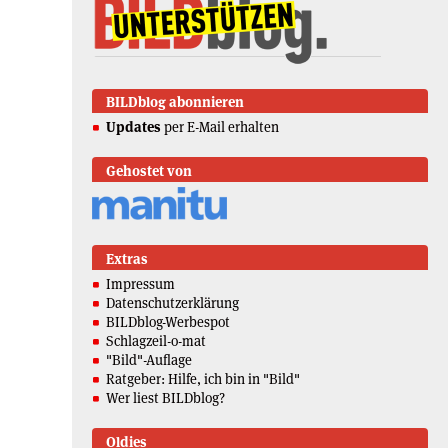
BILDblog abonnieren
Updates
per E-Mail erhalten
Gehostet von
Extras
Impressum
Datenschutzerklärung
BILDblog-Werbespot
Schlagzeil-o-mat
"Bild"-Auflage
Ratgeber: Hilfe, ich bin in "Bild"
Wer liest BILDblog?
Oldies