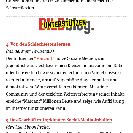
Gutschi fordert in diesem Zusammenhang mehr mediale
Selbstreflexion.
4. Von den Schlechtesten lernen
(taz.de, Marc Tawadrous)
Der Influencer
“Marcant”
nutze Soziale Medien, um
Jugendliche aus rechtsextremen Kreisen herauszuholen. Dabei
orientiere er sich bewusst an der technischen Vorgehensweise
rechter Influencer, um auf Augenhöhe dagegenhalten und
demokratische Werte vermitteln zu können. Mit seiner
Community und der gezielten Weiterverbreitung seiner Inhalte
erreiche “Marcant” Millionen Leute und zeige, wie Aufklärung
im Internet funktionieren kann.
5. Das Geschäft mit geklauten Social-Media-Inhalten
(dwdl.de, Simon Pycha)