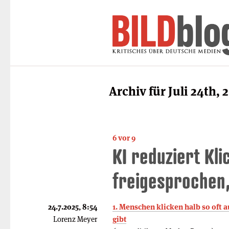
Archiv für Juli 24th, 
6 vor 9
KI reduziert Kli
freigesprochen,
24.7.2025, 8:54
1. Menschen klicken halb so oft
Lorenz Meyer
gibt