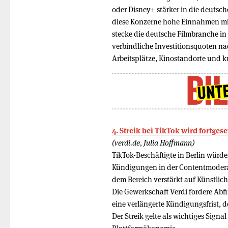
oder Disney+ stärker in die deutsc
diese Konzerne hohe Einnahmen mit
stecke die deutsche Filmbranche in 
verbindliche Investitionsquoten n
Arbeitsplätze, Kinostandorte und kul
4. Streik bei TikTok wird fortgese
(verdi.de, Julia Hoffmann)
TikTok-Beschäftigte in Berlin würde
Kündigungen in der Contentmoderat
dem Bereich verstärkt auf Künstliche
Die Gewerkschaft Verdi fordere Ab
eine verlängerte Kündigungsfrist, 
Der Streik gelte als wichtiges Signa