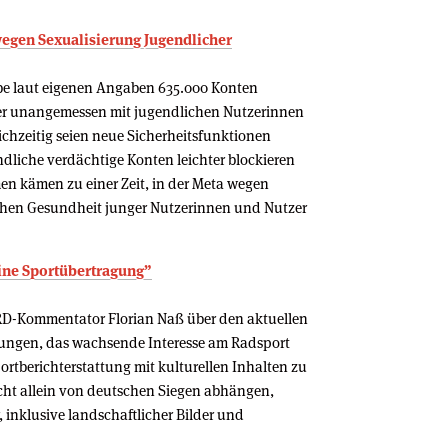
wegen Sexualisierung Jugendlicher
be laut eigenen Angaben 635.000 Konten
oder unangemessen mit jugendlichen Nutzerinnen
ichzeitig seien neue Sicherheitsfunktionen
dliche verdächtige Konten leichter blockieren
 kämen zu einer Zeit, in der Meta wegen
chen Gesundheit junger Nutzerinnen und Nutzer
ine Sportübertragung”
RD-Kommentator Florian Naß über den aktuellen
gungen, das wachsende Interesse am Radsport
rtberichterstattung mit kulturellen Inhalten zu
ht allein von deutschen Siegen abhängen,
inklusive landschaftlicher Bilder und