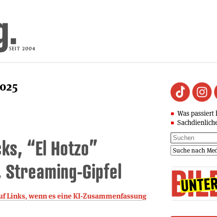
2025
Was passiert 
Sachdienlich
cks, “El Hotzo”
 Streaming-Gipfel
 auf Links, wenn es eine KI-Zusammenfassung