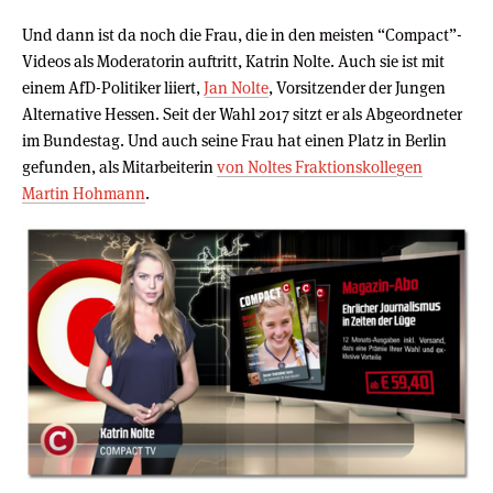
Und dann ist da noch die Frau, die in den meisten “Compact”-
Videos als Moderatorin auftritt, Katrin Nolte. Auch sie ist mit
einem AfD-Politiker liiert,
Jan Nolte
, Vorsitzender der Jungen
Alternative Hessen. Seit der Wahl 2017 sitzt er als Abgeordneter
im Bundestag. Und auch seine Frau hat einen Platz in Berlin
gefunden, als Mitarbeiterin
von Noltes Fraktionskollegen
Martin Hohmann
.