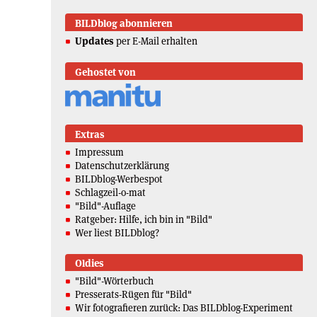
BILDblog abonnieren
Updates
per E-Mail erhalten
Gehostet von
Extras
Impressum
Datenschutzerklärung
BILDblog-Werbespot
Schlagzeil-o-mat
"Bild"-Auflage
Ratgeber: Hilfe, ich bin in "Bild"
Wer liest BILDblog?
Oldies
"Bild"-Wörterbuch
Presserats-Rügen für "Bild"
Wir fotografieren zurück: Das BILDblog-Experiment