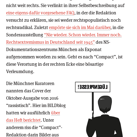
nicht weit rechts. Sie verlinkt in ihrer Selbstbeschreibung auf
eine eigens dafür vorgesehene FAQ
, in der die Redaktion
versucht zu erklären, sie sei weder rechtspopulistisch noch
rechtsradikal. Zuletzt
empörte sie sich im Mai darüber
, in die
Sonderausstellung
“Nie wieder. Schon wieder. Immer noch.
Rechtsextremismus in Deutschland seit 1945”
des NS-
Dokumentationszentrums München als Exponat
aufgenommen worden zu sein. Geht es nach “Compact”, ist
diese Verortung in der rechten Ecke eine bösartige
Verleumdung.
Die Münchner Kuratoren
nannten das Cover der
Oktober-Ausgabe von 2016
“rassistisch”. Hier im BILDblog
hatten wir ausführlich
über
das Heft berichtet
. Unter
anderem riss die “Compact”-
Redaktion darin Bilder aus