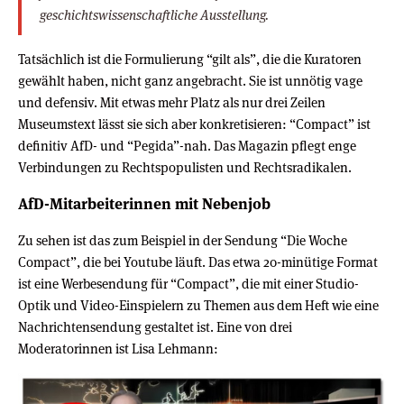
geschichtswissenschaftliche Ausstellung.
Tatsächlich ist die Formulierung “gilt als”, die die Kuratoren
gewählt haben, nicht ganz angebracht. Sie ist unnötig vage
und defensiv. Mit etwas mehr Platz als nur drei Zeilen
Museumstext lässt sie sich aber konkretisieren: “Compact” ist
definitiv AfD- und “Pegida”-nah. Das Magazin pflegt enge
Verbindungen zu Rechtspopulisten und Rechtsradikalen.
AfD-Mitarbeiterinnen mit Nebenjob
Zu sehen ist das zum Beispiel in der Sendung “Die Woche
Compact”, die bei Youtube läuft. Das etwa 20-minütige Format
ist eine Werbesendung für “Compact”, die mit einer Studio-
Optik und Video-Einspielern zu Themen aus dem Heft wie eine
Nachrichtensendung gestaltet ist. Eine von drei
Moderatorinnen ist Lisa Lehmann: