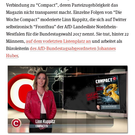
Verbindung zu “Compact”, deren Parteizugehörigkeit das
Magazin nicht transparent macht. Einzelne Folgen von “Die
Woche Compact” moderierte Linn Kuppitz, die sich auf Twitter
selbstironisch “Frontfrau” der AfD-Landesliste Nordrhein-
Westfalen für die Bundestagswahl 2017 nennt. Sie trat, hinter 22
Männern,
auf dem vorletzten Listenplatz an
und arbeitet als
Büroleiterin
des AfD-Bundestagsabgeordneten Johannes
Huber
.