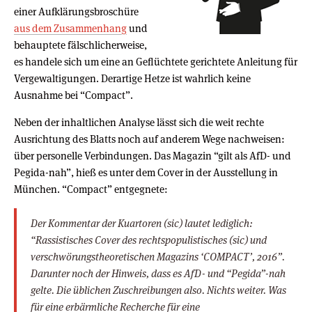
einer Aufklärungsbroschüre
aus dem Zusammenhang
und
behauptete fälschlicherweise,
es handele sich um eine an Geflüchtete gerichtete Anleitung für
Vergewaltigungen. Derartige Hetze ist wahrlich keine
Ausnahme bei “Compact”.
Neben der inhaltlichen Analyse lässt sich die weit rechte
Ausrichtung des Blatts noch auf anderem Wege nachweisen:
über personelle Verbindungen. Das Magazin “gilt als AfD- und
Pegida-nah”, hieß es unter dem Cover in der Ausstellung in
München. “Compact” entgegnete:
Der Kommentar der Kuartoren (sic) lautet lediglich:
“Rassistisches Cover des rechtspopulistisches (sic) und
verschwörungstheoretischen Magazins ‘COMPACT’, 2016”.
Darunter noch der Hinweis, dass es AfD- und “Pegida”-nah
gelte. Die üblichen Zuschreibungen also. Nichts weiter. Was
für eine erbärmliche Recherche für eine