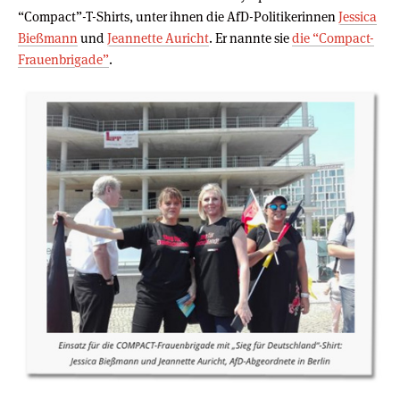
“Compact”-T-Shirts, unter ihnen die AfD-Politikerinnen
Jessica
Bießmann
und
Jeannette Auricht
. Er nannte sie
die “Compact-
Frauenbrigade”
.