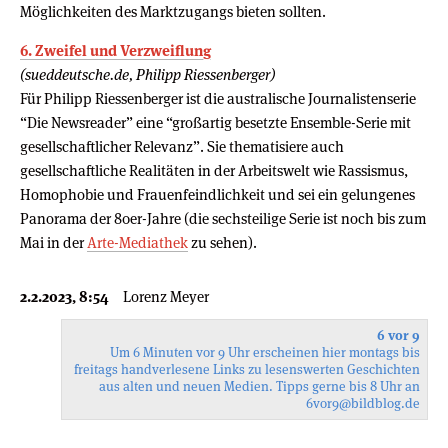
Möglichkeiten des Marktzugangs bieten sollten.
6. Zweifel und Verzweiflung
(sueddeutsche.de, Philipp Riessenberger)
Für Philipp Riessenberger ist die australische Journalistenserie
“Die Newsreader” eine “großartig besetzte Ensemble-Serie mit
gesellschaftlicher Relevanz”. Sie thematisiere auch
gesellschaftliche Realitäten in der Arbeitswelt wie Rassismus,
Homophobie und Frauenfeindlichkeit und sei ein gelungenes
Panorama der 80er-Jahre (die sechsteilige Serie ist noch bis zum
Mai in der
Arte-Mediathek
zu sehen).
2.2.2023, 8:54
Lorenz Meyer
6 vor 9
Um 6 Minuten vor 9 Uhr erscheinen hier montags bis
freitags handverlesene Links zu lesenswerten Geschichten
aus alten und neuen Medien. Tipps gerne bis 8 Uhr an
6vor9
@bildblog.de