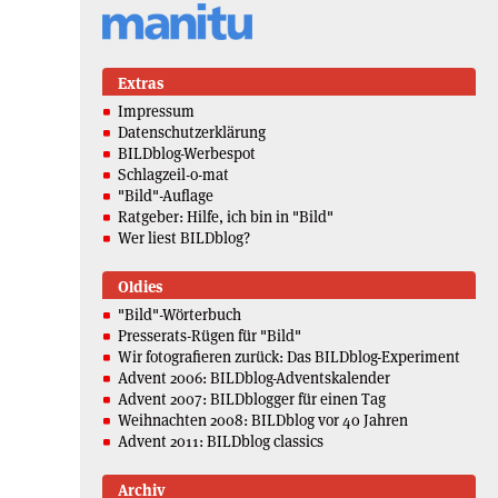
Extras
Impressum
Datenschutzerklärung
BILDblog-Werbespot
Schlagzeil-o-mat
"Bild"-Auflage
Ratgeber: Hilfe, ich bin in "Bild"
Wer liest BILDblog?
Oldies
"Bild"-Wörterbuch
Presserats-Rügen für "Bild"
Wir fotografieren zurück: Das BILDblog-Experiment
Advent 2006: BILDblog-Adventskalender
Advent 2007: BILDblogger für einen Tag
Weihnachten 2008: BILDblog vor 40 Jahren
Advent 2011: BILDblog classics
Archiv