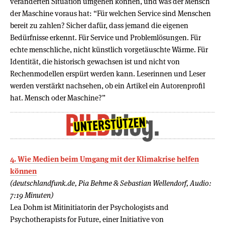
veränderten Situation umgehen können, und was der Mensch
der Maschine voraus hat: “Für welchen Service sind Menschen
bereit zu zahlen? Sicher dafür, dass jemand die eigenen
Bedürfnisse erkennt. Für Service und Problemlösungen. Für
echte menschliche, nicht künstlich vorgetäuschte Wärme. Für
Identität, die historisch gewachsen ist und nicht von
Rechenmodellen erspürt werden kann. Leserinnen und Leser
werden verstärkt nachsehen, ob ein Artikel ein Autorenprofil
hat. Mensch oder Maschine?”
4. Wie Medien beim Umgang mit der Klimakrise helfen
können
(deutschlandfunk.de, Pia Behme & Sebastian Wellendorf, Audio:
7:19 Minuten)
Lea Dohm ist Mitinitiatorin der Psychologists and
Psychotherapists for Future, einer Initiative von