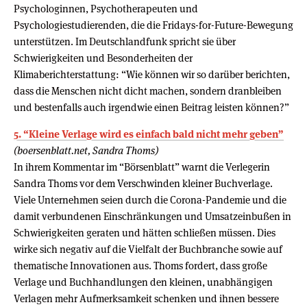
Psychologinnen, Psychotherapeuten und
Psychologiestudierenden, die die Fridays-for-Future-Bewegung
unterstützen. Im Deutschlandfunk spricht sie über
Schwierigkeiten und Besonderheiten der
Klimaberichterstattung: “Wie können wir so darüber berichten,
dass die Menschen nicht dicht machen, sondern dranbleiben
und bestenfalls auch irgendwie einen Beitrag leisten können?”
5. “Kleine Verlage wird es einfach bald nicht mehr geben”
(boersenblatt.net, Sandra Thoms)
In ihrem Kommentar im “Börsenblatt” warnt die Verlegerin
Sandra Thoms vor dem Verschwinden kleiner Buchverlage.
Viele Unternehmen seien durch die Corona-Pandemie und die
damit verbundenen Einschränkungen und Umsatzeinbußen in
Schwierigkeiten geraten und hätten schließen müssen. Dies
wirke sich negativ auf die Vielfalt der Buchbranche sowie auf
thematische Innovationen aus. Thoms fordert, dass große
Verlage und Buchhandlungen den kleinen, unabhängigen
Verlagen mehr Aufmerksamkeit schenken und ihnen bessere