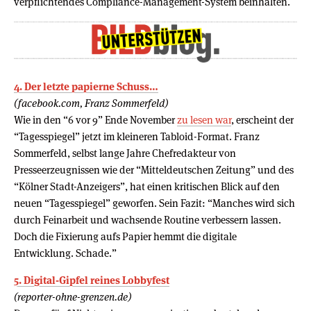
verpflichtendes Compliance-Management-System beinhalten.
4. Der letzte papierne Schuss…
(facebook.com, Franz Sommerfeld)
Wie in den “6 vor 9” Ende November
zu lesen war
, erscheint der
“Tagesspiegel” jetzt im kleineren Tabloid-Format. Franz
Sommerfeld, selbst lange Jahre Chefredakteur von
Presseerzeugnissen wie der “Mitteldeutschen Zeitung” und des
“Kölner Stadt-Anzeigers”, hat einen kritischen Blick auf den
neuen “Tagesspiegel” geworfen. Sein Fazit: “Manches wird sich
durch Feinarbeit und wachsende Routine verbessern lassen.
Doch die Fixierung aufs Papier hemmt die digitale
Entwicklung. Schade.”
5. Digital-Gipfel reines Lobbyfest
(reporter-ohne-grenzen.de)