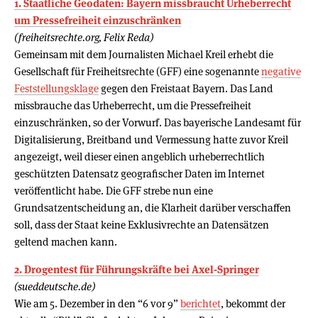
1. Staatliche Geodaten: Bayern missbraucht Urheberrecht
um Pressefreiheit einzuschränken
(freiheitsrechte.org, Felix Reda)
Gemeinsam mit dem Journalisten Michael Kreil erhebt die
Gesellschaft für Freiheitsrechte (GFF) eine sogenannte
negative
Feststellungsklage
gegen den Freistaat Bayern. Das Land
missbrauche das Urheberrecht, um die Pressefreiheit
einzuschränken, so der Vorwurf. Das bayerische Landesamt für
Digitalisierung, Breitband und Vermessung hatte zuvor Kreil
angezeigt, weil dieser einen angeblich urheberrechtlich
geschützten Datensatz geografischer Daten im Internet
veröffentlicht habe. Die GFF strebe nun eine
Grundsatzentscheidung an, die Klarheit darüber verschaffen
soll, dass der Staat keine Exklusivrechte an Datensätzen
geltend machen kann.
2. Drogentest für Führungskräfte bei Axel-Springer
(sueddeutsche.de)
Wie am 5. Dezember in den “6 vor 9”
berichtet
, bekommt der