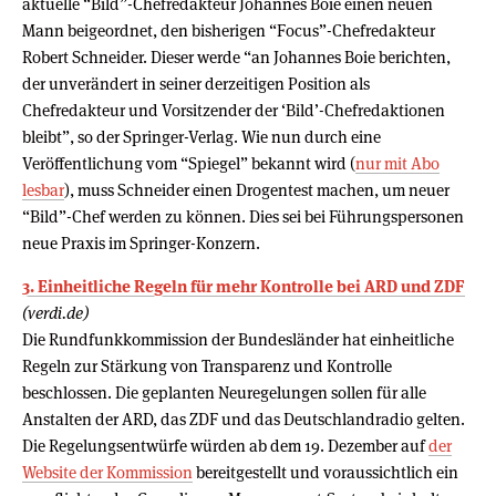
aktuelle “Bild”-Chefredakteur Johannes Boie einen neuen
Mann beigeordnet, den bisherigen “Focus”-Chefredakteur
Robert Schneider. Dieser werde “an Johannes Boie berichten,
der unverändert in seiner derzeitigen Position als
Chefredakteur und Vorsitzender der ‘Bild’-Chefredaktionen
bleibt”, so der Springer-Verlag. Wie nun durch eine
Veröffentlichung vom “Spiegel” bekannt wird (
nur mit Abo
lesbar
), muss Schneider einen Drogentest machen, um neuer
“Bild”-Chef werden zu können. Dies sei bei Führungspersonen
neue Praxis im Springer-Konzern.
3. Einheitliche Regeln für mehr Kontrolle bei ARD und ZDF
(verdi.de)
Die Rundfunkkommission der Bundesländer hat einheitliche
Regeln zur Stärkung von Transparenz und Kontrolle
beschlossen. Die geplanten Neuregelungen sollen für alle
Anstalten der ARD, das ZDF und das Deutschlandradio gelten.
Die Regelungsentwürfe würden ab dem 19. Dezember auf
der
Website der Kommission
bereitgestellt und voraussichtlich ein