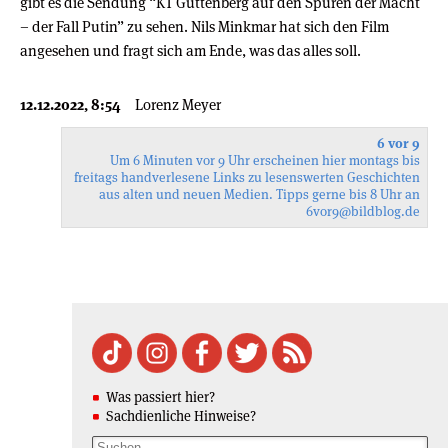
gibt es die Sendung “KT Guttenberg auf den Spuren der Macht
– der Fall Putin” zu sehen. Nils Minkmar hat sich den Film
angesehen und fragt sich am Ende, was das alles soll.
12.12.2022, 8:54
Lorenz Meyer
6 vor 9
Um 6 Minuten vor 9 Uhr erscheinen hier montags bis
freitags handverlesene Links zu lesenswerten Geschichten
aus alten und neuen Medien. Tipps gerne bis 8 Uhr an
6vor9
@bildblog.de
Was passiert hier?
Sachdienliche Hinweise?