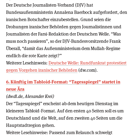
Der Deutsche Journalisten-Verband (DJV) hat
Bundesaußenministerin Annalena Baerbock aufgefordert, den
iranischen Botschafter einzubestellen. Grund seien die
Drohungen iranischer Behörden gegen Journalistinnen und
Journalisten der Farsi-Redaktion der Deutschen Welle. “Was
muss noch passieren”, so der DJV-Bundesvorsitzende Frank
Überall, “damit das Außenministerium dem Mullah-Regime
endlich die rote Karte zeigt?”
Weiterer Lesehinweis:
Deutsche Welle: Rundfunkrat protestiert
gegen Vorgehen iranischer Behörden
(dw.com).
6. Künftig im Tabloid-Format: “Tagesspiegel” startet in
neue Ära
(dwdl.de, Alexander Krei)
Der “Tagesspiegel” erscheint ab dem heutigen Dienstag im
kleineren Tabloid-Format. Auf den ersten 40 Seiten soll es um
Deutschland und die Welt, auf den zweiten 40 Seiten um die
Hauptstadtregion gehen.
Weitere Lesehinweise: Passend zum Relaunch schwelgt