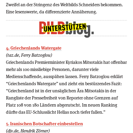
Zweifel an der Stringenz des Weltbilds Schneiders bekommen.
Eine lesenswerte, da differenzierte Annäherung.
4. Griechenlands Watergate
(taz.de, Ferry Batzoglou)
Griechenlands Premierminister Kyriakos Mitsotakis hat offenbar
mehr als 100 missliebige Personen, darunter viele
Medienschaffende, ausspähen lassen. Ferry Batzoglou erklärt
“Griechenlands Watergate” und zieht ein bestürzendes Fazit:
“Griechenland ist in der unsäglichen Ära Mitsotakis in der
Rangliste der Pressefreiheit von Reporter ohne Grenzen auf
Platz 108 von 180 Ländern abgerutscht. Im neuen Ranking
dürfte das EU-Schlusslicht Hellas noch tiefer fallen.”
5. Iranischen Botschafter einbestellen
(djv.de, Hendrik Zörner)