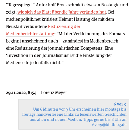
“Tagesspiegel”-Autor Rolf Brockschmidt etwas in Nostalgie und
zeigt,
wie sich das Blatt über die Jahre verändert hat
. Bei
medienpolitik.net kritisiert Helmut Hartung die mit dem
Neustart verbundene
Reduzierung der
Medienberichterstattung
: “Mit der Verkleinerung des Formats
beginnt anscheinend auch – zumindest im Medienbereich –
eine Reduzierung der journalistischen Kompetenz. Eine
‘Investition in den Journalismus’ ist die Einstellung der
Medienseite jedenfalls nicht.”
29.11.2022, 8:54
Lorenz Meyer
6 vor 9
Um 6 Minuten vor 9 Uhr erscheinen hier montags bis
freitags handverlesene Links zu lesenswerten Geschichten
aus alten und neuen Medien. Tipps gerne bis 8 Uhr an
6vor9
@bildblog.de