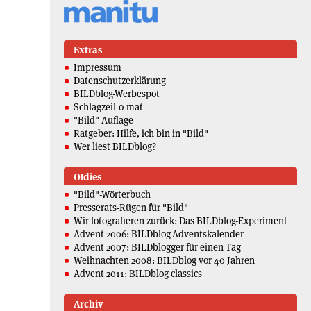
Extras
Impressum
Datenschutzerklärung
BILDblog-Werbespot
Schlagzeil-o-mat
"Bild"-Auflage
Ratgeber: Hilfe, ich bin in "Bild"
Wer liest BILDblog?
Oldies
"Bild"-Wörterbuch
Presserats-Rügen für "Bild"
Wir fotografieren zurück: Das BILDblog-Experiment
Advent 2006: BILDblog-Adventskalender
Advent 2007: BILDblogger für einen Tag
Weihnachten 2008: BILDblog vor 40 Jahren
Advent 2011: BILDblog classics
Archiv