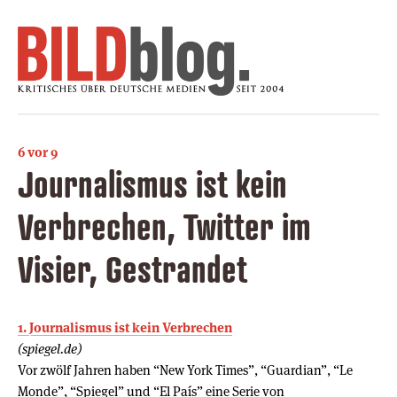
6 vor 9
Journalismus ist kein
Verbrechen, Twitter im
Visier, Gestrandet
1. Journalismus ist kein Verbrechen
(spiegel.de)
Vor zwölf Jahren haben “New York Times”, “Guardian”, “Le
Monde”, “Spiegel” und “El País” eine Serie von