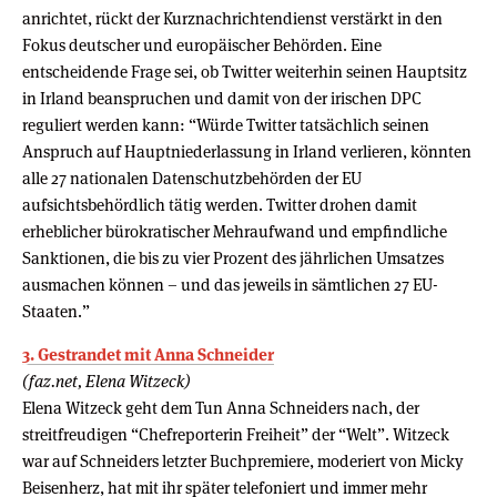
anrichtet, rückt der Kurznachrichtendienst verstärkt in den
Fokus deutscher und europäischer Behörden. Eine
entscheidende Frage sei, ob Twitter weiterhin seinen Hauptsitz
in Irland beanspruchen und damit von der irischen DPC
reguliert werden kann: “Würde Twitter tatsächlich seinen
Anspruch auf Hauptniederlassung in Irland verlieren, könnten
alle 27 nationalen Datenschutzbehörden der EU
aufsichtsbehördlich tätig werden. Twitter drohen damit
erheblicher bürokratischer Mehraufwand und empfindliche
Sanktionen, die bis zu vier Prozent des jährlichen Umsatzes
ausmachen können – und das jeweils in sämtlichen 27 EU-
Staaten.”
3. Gestrandet mit Anna Schneider
(faz.net, Elena Witzeck)
Elena Witzeck geht dem Tun Anna Schneiders nach, der
streitfreudigen “Chefreporterin Freiheit” der “Welt”. Witzeck
war auf Schneiders letzter Buchpremiere, moderiert von Micky
Beisenherz, hat mit ihr später telefoniert und immer mehr