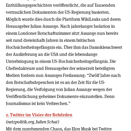
Enthüllungsgeschichten veröffentlicht, die auf Tausenden
vertraulichen Dokumenten der US-Regierung basierten.
Möglich wurde dies durch die Plattform WikiLeaks und deren
Herausgeber Julian Assange. Nach jahrelanger Isolation in
einem Londoner Botschaftszimmer sitzt Assange nun bereits
seit rund dreieinhalb Jahren in einem britischen
Hochsicherheitsgefängnis ein. Über ihm das Damoklesschwert
der Auslieferung an die USA und die lebenslange
Unterbringung in einem US-Hochsicherheitsgefängnis. Die
Chefredakteure und Herausgeber der seinerzeit beteiligten
Medien fordern nun Assanges Freilassung: “Zwölf Jahre nach
den Botschaftsdepeschen ist es an der Zeit für die US-
Regierung, die Verfolgung von Julian Assange wegen der
Veröffentlichung geheimer Dokumente einzustellen. Denn
Journalismus ist kein Verbrechen.”
2. Twitter im Visier der Behörden
(netzpolitik.org, Julien Schat)
Mit dem zunehmenden Chaos, das Elon Musk bei Twitter