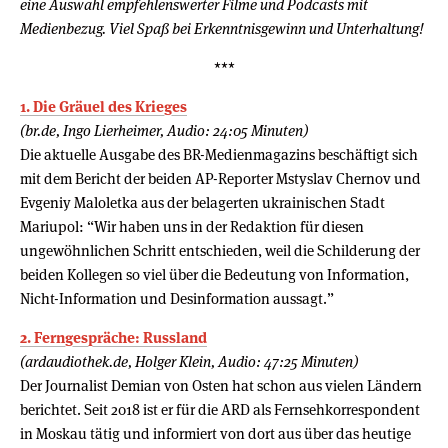
eine Auswahl empfehlenswerter Filme und Podcasts mit
Medienbezug. Viel Spaß bei Erkenntnisgewinn und Unterhaltung!
***
1. Die Gräuel des Krieges
(br.de, Ingo Lierheimer, Audio: 24:05 Minuten)
Die aktuelle Ausgabe des BR-Medienmagazins beschäftigt sich
mit dem Bericht der beiden AP-Reporter Mstyslav Chernov und
Evgeniy Maloletka aus der belagerten ukrainischen Stadt
Mariupol: “Wir haben uns in der Redaktion für diesen
ungewöhnlichen Schritt entschieden, weil die Schilderung der
beiden Kollegen so viel über die Bedeutung von Information,
Nicht-Information und Desinformation aussagt.”
2. Ferngespräche: Russland
(ardaudiothek.de, Holger Klein, Audio: 47:25 Minuten)
Der Journalist Demian von Osten hat schon aus vielen Ländern
berichtet. Seit 2018 ist er für die ARD als Fernsehkorrespondent
in Moskau tätig und informiert von dort aus über das heutige