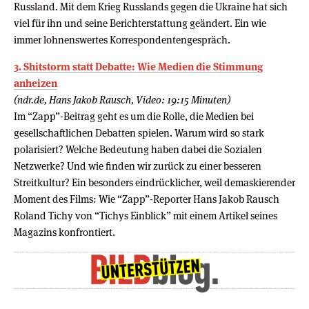
Russland. Mit dem Krieg Russlands gegen die Ukraine hat sich
viel für ihn und seine Berichterstattung geändert. Ein wie
immer lohnenswertes Korrespondentengespräch.
3. Shitstorm statt Debatte: Wie Medien die Stimmung
anheizen
(ndr.de, Hans Jakob Rausch, Video: 19:15 Minuten)
Im “Zapp”-Beitrag geht es um die Rolle, die Medien bei
gesellschaftlichen Debatten spielen. Warum wird so stark
polarisiert? Welche Bedeutung haben dabei die Sozialen
Netzwerke? Und wie finden wir zurück zu einer besseren
Streitkultur? Ein besonders eindrücklicher, weil demaskierender
Moment des Films: Wie “Zapp”-Reporter Hans Jakob Rausch
Roland Tichy von “Tichys Einblick” mit einem Artikel seines
Magazins konfrontiert.