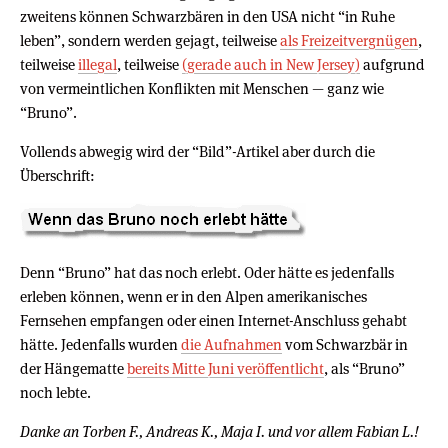
zweitens können Schwarzbären in den USA nicht “in Ruhe
leben”, sondern werden gejagt, teilweise
als Freizeitvergnügen
,
teilweise
illegal
, teilweise
(gerade auch in New Jersey)
aufgrund
von vermeintlichen Konflikten mit Menschen — ganz wie
“Bruno”.
Vollends abwegig wird der “Bild”-Artikel aber durch die
Überschrift:
Denn “Bruno” hat das noch erlebt. Oder hätte es jedenfalls
erleben können, wenn er in den Alpen amerikanisches
Fernsehen empfangen oder einen Internet-Anschluss gehabt
hätte. Jedenfalls wurden
die Aufnahmen
vom Schwarzbär in
der Hängematte
bereits Mitte Juni veröffentlicht
, als “Bruno”
noch lebte.
Danke an Torben F., Andreas K., Maja I. und vor allem Fabian L.!