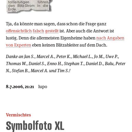
Tja, da könnte man sagen, dass schon die Frage ganz
offensichtlich
falsch
gestellt
ist. Aber auch die Antwort ist
lustig. Denn die allermeisten Eigenheime haben
nach Angaben
von Experten
eben keinen Blitzableiter auf dem Dach.
Danke an Jan S., Marcel A., Peter K., Michael L., Jo M., Uwe P.,
Thomas W., Daniel S., Enno H., Stephan T., Daniel D., Balu, Peter
N., Stefan B., Marcel A. und Tim S.!
8.7.2006, 21:21
lupo
Vermischtes
Symbolfoto XL