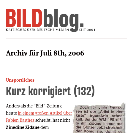
Archiv für Juli 8th, 2006
Unsportliches
Kurz korrigiert (132)
Anders als die “Bild”-Zeitung
heute
in einem großen Artikel über
Fabien Barthez
schreibt, hat nicht
Zinedine Zidane
dem