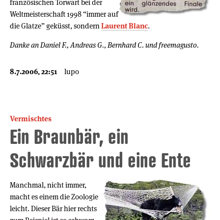
französischen Torwart bei der
Weltmeisterschaft 1998 “immer auf
die Glatze” geküsst, sondern
Laurent Blanc
.
Danke an Daniel F., Andreas G., Bernhard C. und freemagusto.
8.7.2006, 22:51
lupo
Vermischtes
Ein Braunbär, ein
Schwarzbär und eine Ente
Manchmal, nicht immer,
macht es einem die Zoologie
leicht. Dieser Bär hier rechts