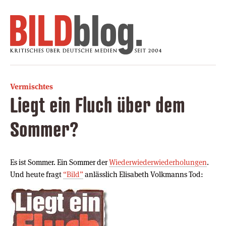
Vermischtes
Liegt ein Fluch über dem
Sommer?
Es ist Sommer. Ein Sommer der
Wieder
wieder
wieder
holungen
.
Und heute fragt
“Bild”
anlässlich Elisabeth Volkmanns Tod: