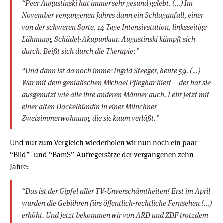
“Peer Augustinski hat immer sehr gesund gelebt. (…) Im
November vergangenen Jahres dann ein Schlaganfall, einer
von der schweren Sorte. 14 Tage Intensivstation, linksseitige
Lähmung, Schädel-Akupunktur. Augustinski kämpft sich
durch. Beißt sich durch die Therapie:”
“Und dann ist da noch immer Ingrid Steeger, heute 59. (…)
War mit dem genialischen Michael Pfleghar liiert – der hat sie
ausgenutzt wie alle ihre anderen Männer auch. Lebt jetzt mit
einer alten Dackelhündin in einer Münchner
Zweizimmerwohnung, die sie kaum verläßt.”
Und nur zum Vergleich wiederholen wir nun noch ein paar
“Bild”- und “BamS”-Aufregersätze der vergangenen zehn
Jahre:
“Das ist der Gipfel aller TV-Unverschämtheiten! Erst im April
wurden die Gebühren fürs öffentlich-rechtliche Fernsehen (…)
erhöht. Und jetzt bekommen wir von ARD und ZDF trotzdem