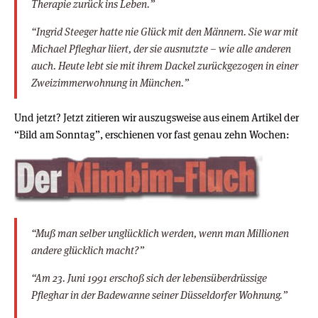
Therapie zurück ins Leben.”
“Ingrid Steeger hatte nie Glück mit den Männern. Sie war mit
Michael Pfleghar liiert, der sie ausnutzte – wie alle anderen
auch. Heute lebt sie mit ihrem Dackel zurückgezogen in einer
Zweizimmerwohnung in München.”
Und jetzt? Jetzt zitieren wir auszugsweise aus einem Artikel der
“Bild am Sonntag”, erschienen vor fast genau zehn Wochen:
“Muß man selber unglücklich werden, wenn man Millionen
andere glücklich macht?”
“Am 23. Juni 1991 erschoß sich der lebensüberdrüssige
Pfleghar in der Badewanne seiner Düsseldorfer Wohnung.”