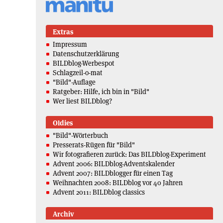
Extras
Impressum
Datenschutzerklärung
BILDblog-Werbespot
Schlagzeil-o-mat
"Bild"-Auflage
Ratgeber: Hilfe, ich bin in "Bild"
Wer liest BILDblog?
Oldies
"Bild"-Wörterbuch
Presserats-Rügen für "Bild"
Wir fotografieren zurück: Das BILDblog-Experiment
Advent 2006: BILDblog-Adventskalender
Advent 2007: BILDblogger für einen Tag
Weihnachten 2008: BILDblog vor 40 Jahren
Advent 2011: BILDblog classics
Archiv