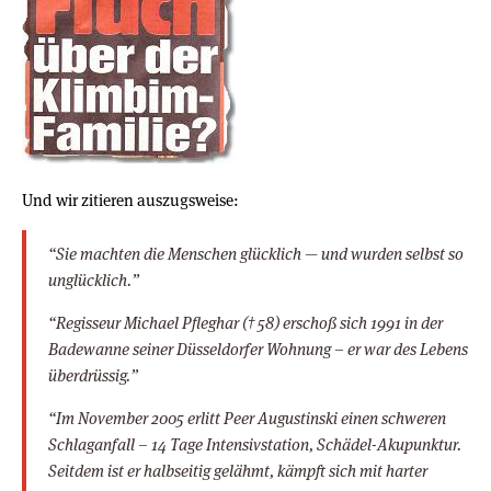
Und wir zitieren auszugsweise:
“Sie machten die Menschen glücklich — und wurden selbst so
unglücklich.”
“Regisseur Michael Pfleghar († 58) erschoß sich 1991 in der
Badewanne seiner Düsseldorfer Wohnung – er war des Lebens
überdrüssig.”
“Im November 2005 erlitt Peer Augustinski einen schweren
Schlaganfall – 14 Tage Intensivstation, Schädel-Akupunktur.
Seitdem ist er halbseitig gelähmt, kämpft sich mit harter