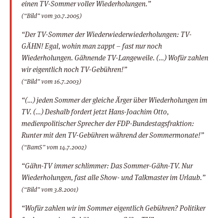
einen TV-Sommer voller Wiederholungen.”
(“Bild” vom 30.7.2005)
“Der TV-Sommer der Wiederwiederwiederholungen: TV-
GÄHN! Egal, wohin man zappt – fast nur noch
Wiederholungen. Gähnende TV-Langeweile. (…) Wofür zahlen
wir eigentlich noch TV-Gebühren!”
(“Bild” vom 16.7.2003)
“(…) jeden Sommer der gleiche Ärger über Wiederholungen im
TV. (…) Deshalb fordert jetzt Hans-Joachim Otto,
medienpolitischer Sprecher der FDP-Bundestagsfraktion:
Runter mit den TV-Gebühren während der Sommermonate!”
(“BamS” vom 14.7.2002)
“Gähn-TV immer schlimmer: Das Sommer-Gähn-TV. Nur
Wiederholungen, fast alle Show- und Talkmaster im Urlaub.”
(“Bild” vom 3.8.2001)
“Wofür zahlen wir im Sommer eigentlich Gebühren? Politiker