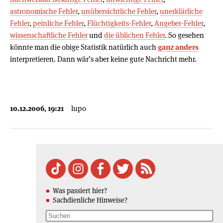
astronomische Fehler
,
unübersichtliche Fehler
,
unerklärliche
Fehler
,
peinliche Fehler
,
Flüchtigkeits-Fehler
,
Angeber-Fehler
,
wissenschaftliche Fehler
und
die üblichen Fehler
. So gesehen
könnte man die obige Statistik natürlich auch
ganz anders
interpretieren. Dann wär’s aber keine gute Nachricht mehr.
10.12.2006, 19:21
lupo
Was passiert hier?
Sachdienliche Hinweise?