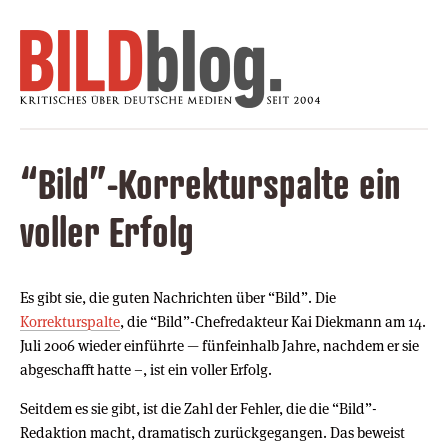
“Bild”-Korrekturspalte ein
voller Erfolg
Es gibt sie, die guten Nachrichten über “Bild”. Die
Korrekturspalte
, die “Bild”-Chefredakteur Kai Diekmann am 14.
Juli 2006 wieder einführte — fünfeinhalb Jahre, nachdem er sie
abgeschafft hatte –, ist ein voller Erfolg.
Seitdem es sie gibt, ist die Zahl der Fehler, die die “Bild”-
Redaktion macht, dramatisch zurückgegangen. Das beweist