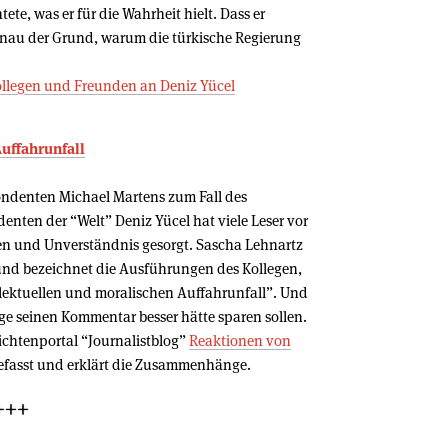
tete, was er für die Wahrheit hielt. Dass er
enau der Grund, warum die türkische Regierung
ollegen und Freunden an Deniz Yücel
Auffahrunfall
ndenten Michael Martens zum Fall des
ten der “Welt” Deniz Yücel hat viele Leser vor
en und Unverständnis gesorgt. Sascha Lehnartz
 und bezeichnet die Ausführungen des Kollegen,
ellektuellen und moralischen Auffahrunfall”. Und
ege seinen Kommentar besser hätte sparen sollen.
ichtenportal “Journalistblog”
Reaktionen von
asst und erklärt die Zusammenhänge.