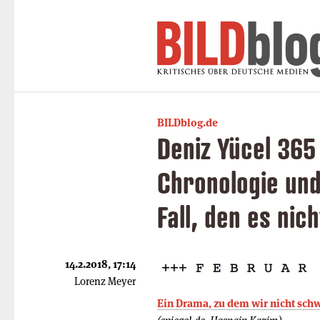
BILDblog.de
Deniz Yücel 365
Chronologie und
Fall, den es nic
14.2.2018, 17:14
Lorenz Meyer
Ein Drama, zu dem wir nicht sch