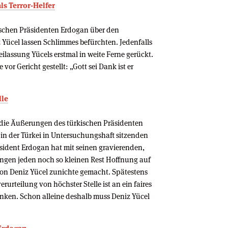
ls Terror-Helfer
schen Präsidenten Erdogan über den
z Yücel lassen Schlimmes befürchten. Jedenfalls
eilassung Yücels erstmal in weite Ferne gerückt.
 vor Gericht gestellt: „Gott sei Dank ist er
lle
 die Äußerungen des türkischen Präsidenten
in der Türkei in Untersuchungshaft sitzenden
sident Erdogan hat mit seinen gravierenden,
ngen jeden noch so kleinen Rest Hoffnung auf
von Deniz Yücel zunichte gemacht. Spätestens
urteilung von höchster Stelle ist an ein faires
nken. Schon alleine deshalb muss Deniz Yücel