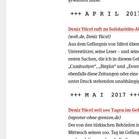
Deniz Yücel ruft zu Solidaritäts-
(welt.de, Deniz Yücel)
Aus dem Gefängnis von Silivri überm
Unterstützer, seine Leser – und sein
ersten Sachen, die ich in diesem G
„Cumhuriyet“, „Birgün“ und „Evrens
ebenfalls diese Zeitungen oder eine
unter Druck stehenden unabhängig
Deniz Yücel seit 100 Tagen im Ge
(reporter-ohne-grenzen.de)
Der von den türkischen Behörden in
Mittwoch seinen 100. Tag im Gefäng