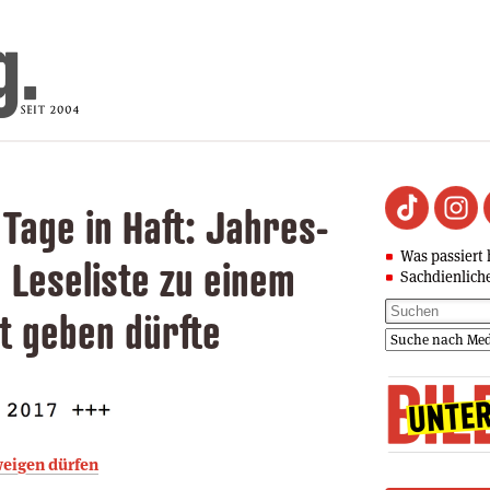
 Tage in Haft: Jahres-
Was passiert 
 Leseliste zu einem
Sachdienlich
ht geben dürfte
weigen dürfen