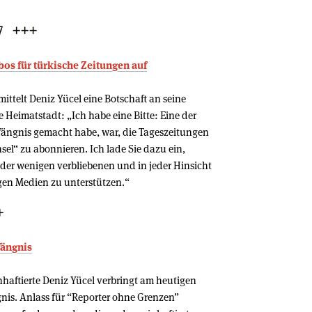
Abos für türkische Zeitungen auf
ittelt Deniz Yücel eine Botschaft an seine
e Heimatstadt: „Ich habe eine Bitte: Eine der
efängnis gemacht habe, war, die Tageszeitungen
el“ zu abonnieren. Ich lade Sie dazu ein,
 der wenigen verbliebenen und in jeder Hinsicht
en Medien zu unterstützen.“
fängnis
haftierte Deniz Yücel verbringt am heutigen
nis. Anlass für “Reporter ohne Grenzen”