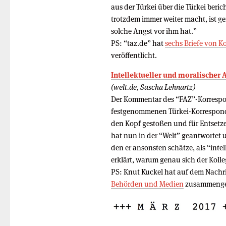
aus der Türkei über die Türkei berich
trotzdem immer weiter macht, ist g
solche Angst vor ihm hat.”
PS: “taz.de” hat
sechs Briefe von K
veröffentlicht.
Intellektueller und moralischer 
(welt.de, Sascha Lehnartz)
Der Kommentar des “FAZ”-Korrespo
festgenommenen Türkei-Korresponden
den Kopf gestoßen und für Entsetz
hat nun in der “Welt” geantwortet
den er ansonsten schätze, als “int
erklärt, warum genau sich der Koll
PS: Knut Kuckel hat auf dem Nachr
Behörden und Medien
zusammengef