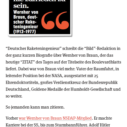
“Deutscher Raketeningenieur” schreibt die “Bild”-Redaktion in
der ganz kurzen Biografie über Wernher von Braun, der das
heutige “ZITAT” des Tages auf der Titelseite des Boulevardblatts
liefert. Dabei war von Braun viel mehr: Vater der Raumfahrt, in
leitender Position bei der NASA, ausgestattet mit 25
Ehrendoktortiteln, großes Verdienstkreuz der Bundesrepublik
Deutschland, Goldene Medaille der Humboldt-Gesellschaft und
so weiter.
So jemanden kann man zitieren.
Vorher
war Wernher von Braun NSDAP-Mitglied
. Er machte
Karriere bei der SS, bis zum Sturmbannführer. Adolf Hitler