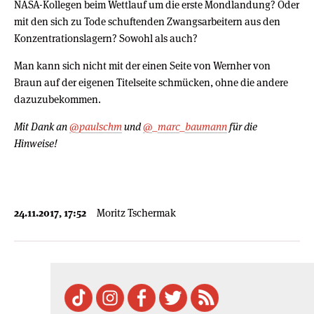
NASA-Kollegen beim Wettlauf um die erste Mondlandung? Oder
mit den sich zu Tode schuftenden Zwangsarbeitern aus den
Konzentrationslagern? Sowohl als auch?
Man kann sich nicht mit der einen Seite von Wernher von
Braun auf der eigenen Titelseite schmücken, ohne die andere
dazuzubekommen.
Mit Dank an
@paulschm
und
@_marc_baumann
für die
Hinweise!
24.11.2017, 17:52
Moritz Tschermak