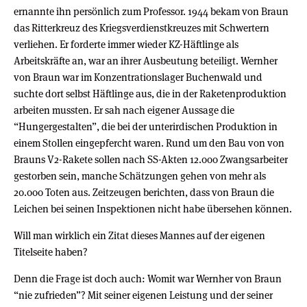
ernannte ihn persönlich zum Professor. 1944 bekam von Braun
das Ritterkreuz des Kriegsverdienstkreuzes mit Schwertern
verliehen. Er forderte immer wieder KZ-Häftlinge als
Arbeitskräfte an, war an ihrer Ausbeutung beteiligt. Wernher
von Braun war im Konzentrationslager Buchenwald und
suchte dort selbst Häftlinge aus, die in der Raketenproduktion
arbeiten mussten. Er sah nach eigener Aussage die
“Hungergestalten”, die bei der unterirdischen Produktion in
einem Stollen eingepfercht waren. Rund um den Bau von von
Brauns V2-Rakete sollen nach SS-Akten 12.000 Zwangsarbeiter
gestorben sein, manche Schätzungen gehen von mehr als
20.000 Toten aus. Zeitzeugen berichten, dass von Braun die
Leichen bei seinen Inspektionen nicht habe übersehen können.
Will man wirklich ein Zitat dieses Mannes auf der eigenen
Titelseite haben?
Denn die Frage ist doch auch: Womit war Wernher von Braun
“nie zufrieden”? Mit seiner eigenen Leistung und der seiner