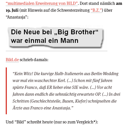
“multimedialen Erweiterung von BILD”
. Dort stand nämlich
am
19. Juli
(mit Hinweis auf die Schwesterzeitung
“B.Z.”
) über
“Anastasja”:
Bild.de
schrieb damals:
“Kein Witz! Die kurvige Halb-Italienerin aus Berlin-Wedding
war mal ein waschechter Kerl. (…) Schon mit fünf Jahren
spürte Franco, daß ER lieber eine SIE wäre. (…) Vor acht
Jahren dann endlich die sehnsüchtig erwartete OP. (…) In drei
Schritten (Geschlechtsteile, Busen, Kiefer) schnipselten die
Ärzte aus Franco eine Anastasja.”
Und “Bild” schreibt heute (nur so zum Vergleich
*
):