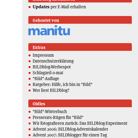
Updates
per E-Mail erhalten
Gehostet von
Extras
Impressum
Datenschutzerklärung
BILDblog-Werbespot
Schlagzeil-o-mat
"Bild"-Auflage
Ratgeber: Hilfe, ich bin in "Bild"
Wer liest BILDblog?
Oldies
"Bild"-Wörterbuch
Presserats-Rügen für "Bild"
Wir fotografieren zurück: Das BILDblog-Experiment
Advent 2006: BILDblog-Adventskalender
Advent 2007: BILDblogger für einen Tag