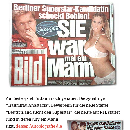
Auf Seite 4 steht’s dann noch genauer: Die 29-jährige
“Traumfrau Anastacia”, Bewerberin für die neue Staffel
“Deutschland sucht den Superstar”, die heute auf RTL startet
(und in deren Jury ein Mann
sitzt,
dessen Autobiografie die