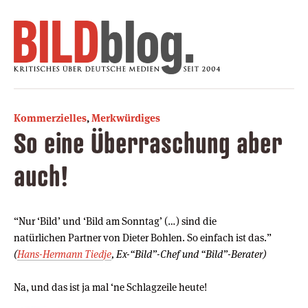
Kommerzielles
,
Merkwürdiges
So eine Überraschung aber
auch!
“Nur ‘Bild’ und ‘Bild am Sonntag’ (…) sind die
natürlichen Partner von Dieter Bohlen. So einfach ist das.”
(
Hans-Hermann Tiedje
, Ex-“Bild”-Chef und “Bild”-Berater)
Na, und das ist ja mal ‘ne Schlagzeile heute!