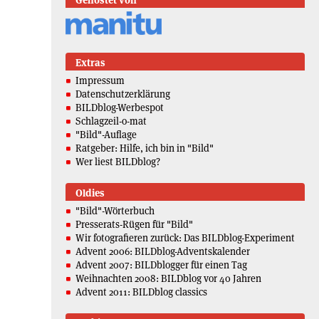
Extras
Impressum
Datenschutzerklärung
BILDblog-Werbespot
Schlagzeil-o-mat
"Bild"-Auflage
Ratgeber: Hilfe, ich bin in "Bild"
Wer liest BILDblog?
Oldies
"Bild"-Wörterbuch
Presserats-Rügen für "Bild"
Wir fotografieren zurück: Das BILDblog-Experiment
Advent 2006: BILDblog-Adventskalender
Advent 2007: BILDblogger für einen Tag
Weihnachten 2008: BILDblog vor 40 Jahren
Advent 2011: BILDblog classics