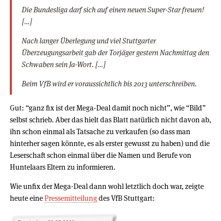
Die Bundesliga darf sich auf einen neuen Super-Star freuen!
[…]
Nach langer Überlegung und viel Stuttgarter
Überzeugungsarbeit gab der Torjäger gestern Nachmittag den
Schwaben sein Ja-Wort. […]
Beim VfB wird er voraussichtlich bis 2013 unterschreiben.
Gut: “ganz fix ist der Mega-Deal damit noch nicht”, wie “Bild”
selbst schrieb. Aber das hielt das Blatt natürlich nicht davon ab,
ihn schon einmal als Tatsache zu verkaufen (so dass man
hinterher sagen könnte, es als erster gewusst zu haben) und die
Leserschaft schon einmal über die Namen und Berufe von
Huntelaars Eltern zu informieren.
Wie unfix der Mega-Deal dann wohl letztlich doch war, zeigte
heute eine
Pressemitteilung
des VfB Stuttgart: