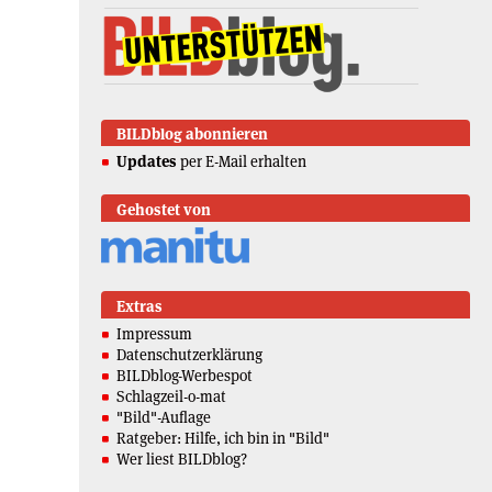
BILDblog abonnieren
Updates
per E-Mail erhalten
Gehostet von
Extras
Impressum
Datenschutzerklärung
BILDblog-Werbespot
Schlagzeil-o-mat
"Bild"-Auflage
Ratgeber: Hilfe, ich bin in "Bild"
Wer liest BILDblog?