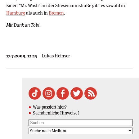
Einen “Mr. Wash” an der Stresemannstraße gibt es sowohl in
Hamburg
als auch in
Bremen
.
Mit Dank an Tobi.
17.7.2009, 12:15
Lukas Heinser
Was passiert hier?
Sachdienliche Hinweise?