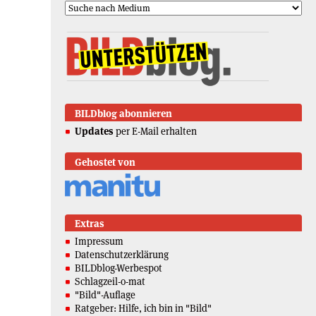
BILDblog abonnieren
Updates
per E-Mail erhalten
Gehostet von
Extras
Impressum
Datenschutzerklärung
BILDblog-Werbespot
Schlagzeil-o-mat
"Bild"-Auflage
Ratgeber: Hilfe, ich bin in "Bild"