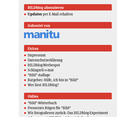
BILDblog abonnieren
Updates
per E-Mail erhalten
Gehostet von
Extras
Impressum
Datenschutzerklärung
BILDblog-Werbespot
Schlagzeil-o-mat
"Bild"-Auflage
Ratgeber: Hilfe, ich bin in "Bild"
Wer liest BILDblog?
Oldies
"Bild"-Wörterbuch
Presserats-Rügen für "Bild"
Wir fotografieren zurück: Das BILDblog-Experiment