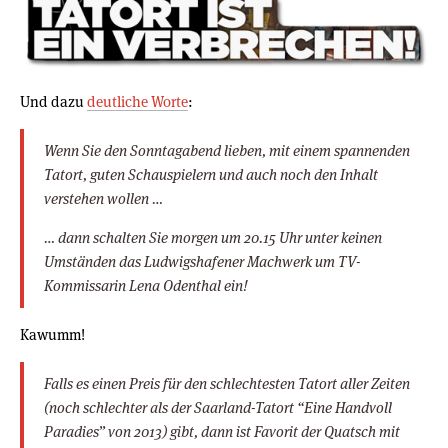
Und dazu
deutliche Worte
:
Wenn Sie den Sonntagabend lieben, mit einem spannenden
Tatort, guten Schauspielern und auch noch den Inhalt
verstehen wollen …
… dann schalten Sie morgen um 20.15 Uhr unter keinen
Umständen das Ludwigshafener Machwerk um TV-
Kommissarin Lena Odenthal ein!
Kawumm!
Falls es einen Preis für den schlechtesten Tatort aller Zeiten
(noch schlechter als der Saarland-Tatort “Eine Handvoll
Paradies” von 2013) gibt, dann ist Favorit der Quatsch mit