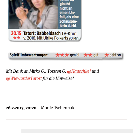
Mit Dank an Mirko G., Torsten G.
@HauschkeJ
und
@WiewarderTatort
für die Hinweise!
26.2.2017, 20:20
Moritz Tschermak