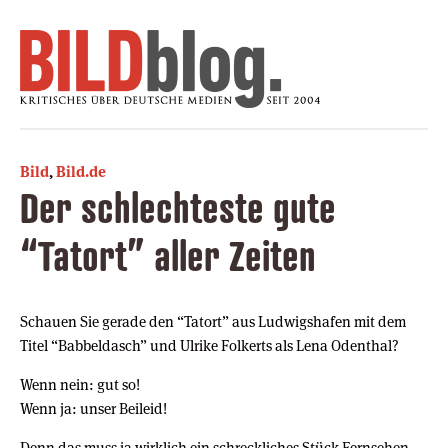
Bild
,
Bild.de
Der schlechteste gute
“Tatort” aller Zeiten
Schauen Sie gerade den “Tatort” aus Ludwigshafen mit dem
Titel “Babbeldasch” und Ulrike Folkerts als Lena Odenthal?
Wenn nein: gut so!
Wenn ja: unser Beileid!
Denn das muss ja wirklich ein schreckliches Stück Fernsehen