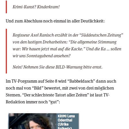
Krimi-Kunst? Kinderkram!
Und zum Abschluss noch einmal in aller Deutlichkeit:
Regisseur Axel Ranisch erzählt in der “Süddeutschen Zeitung”
von den lustigen Dreharbeiten: “Die allgemeine Stimmung
war: Wir hauen jetzt mal auf die Kacke.” Und die Ka … sollen
wir uns Sonntagabend ansehen?
Nein! Nehmen Sie diese BILD-Warnung bitte ernst.
Im TV-Porgramm auf Seite 8 wird “Babbeldasch” dann auch
noch mal von “Bild” bewertet, mit zwei von drei möglichen
Sternen. “Der schlechteste Tatort aller Zeiten” ist laut TV-
Redaktion immer noch “gut”: