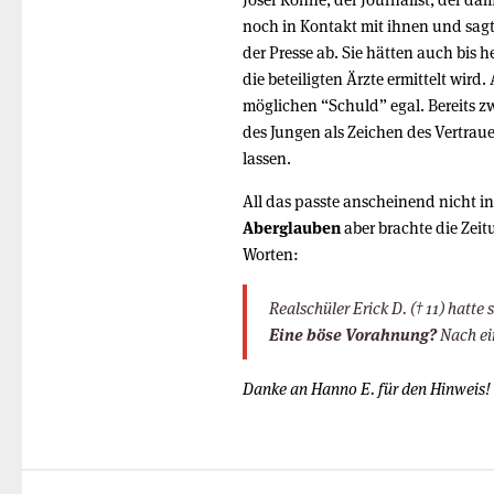
noch in Kontakt mit ihnen und sagt
der Presse ab. Sie hätten auch bis h
die beteiligten Ärzte ermittelt wird.
möglichen “Schuld” egal. Bereits z
des Jungen als Zeichen des Vertrau
lassen.
All das passte anscheinend nicht in
Aberglauben
aber brachte die Zeit
Worten:
Realschüler Erick D. († 11) hatt
Eine böse Vorahnung?
Nach ei
Danke an Hanno E. für den Hinweis!