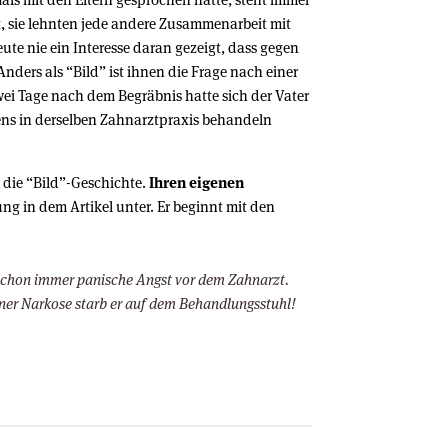
, sie lehnten jede andere Zusammenarbeit mit
eute nie ein Interesse daran gezeigt, dass gegen
 Anders als “Bild” ist ihnen die Frage nach einer
wei Tage nach dem Begräbnis hatte sich der Vater
ens in derselben Zahnarztpraxis behandeln
 die “Bild”-Geschichte.
Ihren eigenen
ung in dem Artikel unter. Er beginnt mit den
e schon immer panische Angst vor dem Zahnarzt.
ner Narkose starb er auf dem Behandlungsstuhl!