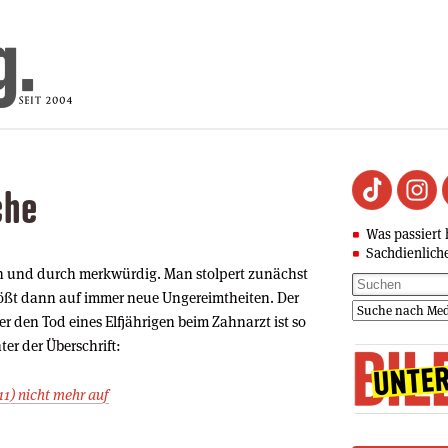
che
Was passiert 
Sachdienlich
urch und durch merkwürdig. Man stolpert zunächst
tößt dann auf immer neue Ungereimtheiten. Der
 den Tod eines Elfjährigen beim Zahnarzt ist so
ter der Überschrift:
11) nicht mehr auf