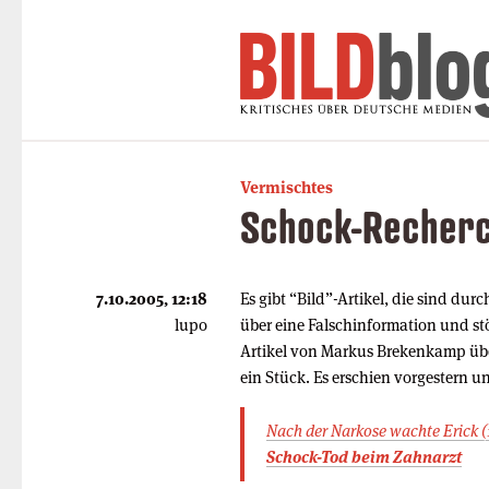
Vermischtes
Schock-Recher
7.10.2005, 12:18
Es gibt “Bild”-Artikel, die sind d
lupo
über eine Falschinformation und s
Artikel von Markus Brekenkamp über
ein Stück. Es erschien vorgestern un
Nach der Narkose wachte Erick (
Schock-Tod beim Zahnarzt