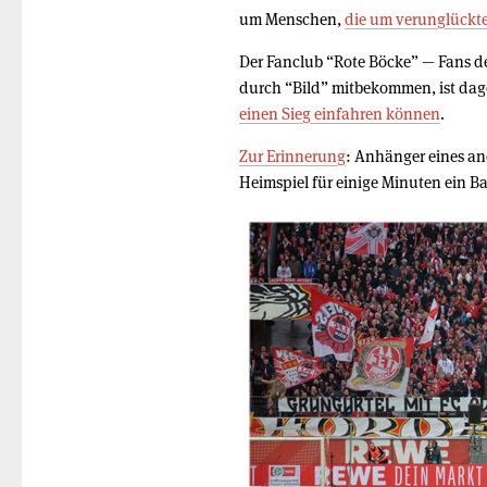
um Menschen,
die um verunglückte
Der Fanclub “Rote Böcke” — Fans de
durch “Bild” mitbekommen, ist dag
einen Sieg einfahren können
.
Zur Erinnerung
: Anhänger eines an
Heimspiel für einige Minuten ein 