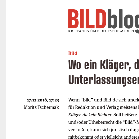
Bild
Wo ein Kläger, 
Unterlassungse
17.12.2016, 17:23
Wenn “Bild” und Bild.de sich unerl
Moritz Tschermak
für Redaktion und Verlag meistens k
Kläger, da kein Richter
. Soll heißen:
und/oder Urheberrecht die “Bild”-M
verstoßen, kann sich juristisch da
mitbekommt oder vielleicht anderes 