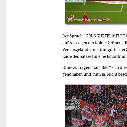
Der Spruch “GRÜNGÜRTEL MIT FC O
auf Aussagen der Kölner Grünen, d
Vereinsgeländes im Grüngürtel der 
Ende des Satzes für eine Einordnun
Ohne zu fragen, hat “Bild” sich die
genommen und, nun ja, leicht besc