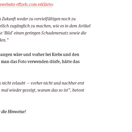
website effzeh.com erklärte
:
in Zukunft weder zu vervielfältigen noch zu
ntlich zugänglich zu machen, wie es in dem Artikel
ie ‘Bild’ einen geringen Schadenersatz sowie die
len.”
angen wäre und vorher bei Krebs und den
b man das Foto verwenden dürfe, hätte das
as nicht erlaubt — vorher nicht und nachher erst
h mal wieder gezeigt, warum das so ist”, betont
 die Hinweise!