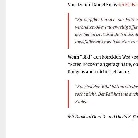
Vorsitzende Daniel Krebs
der FC-Fan
“Sie verpflichten sich, das Foto 
verbreiten oder anderweitig öffe
geschehen ist. Zusätzlich muss d
angefallenen Anwaltskosten zah
Wenn “Bild” den korrekten Weg geg
“Roten Böcken” angefragt hätte, o
übrigens auch nichts gebracht:
“Speziell der ‘Bild’ hätten wir d
recht nicht. Der Fall hat uns auc
Krebs.
Mit Dank an Gero D. und David S. für