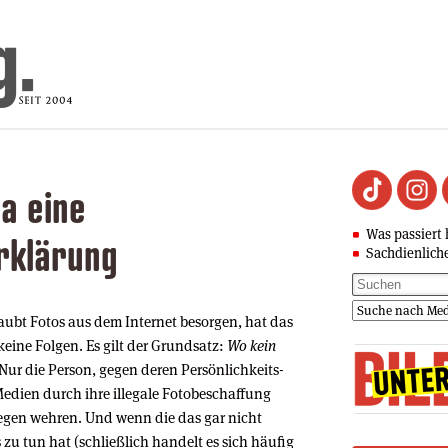
da eine
Was passiert 
rklärung
Sachdienlich
aubt Fotos aus dem Internet besorgen, hat das
eine Folgen. Es gilt der Grundsatz:
Wo kein
 Nur die Person, gegen deren Persönlichkeits-
edien durch ihre illegale Fotobeschaffung
gegen wehren. Und wenn die das gar nicht
zu tun hat (schließlich handelt es sich häufig