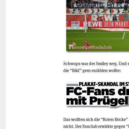
Schwups war der Smiley weg. Und sc
die “Bild” gern erzählen wollte:
Das wollten sich die “Roten Böcke” 
nicht. Der Fanclub erwirkte gegen “