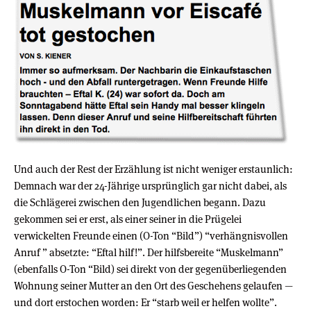
Und auch der Rest der Erzählung ist nicht weniger erstaunlich:
Demnach war der 24-Jährige ursprünglich gar nicht dabei, als
die Schlägerei zwischen den Jugendlichen begann. Dazu
gekommen sei er erst, als einer seiner in die Prügelei
verwickelten Freunde einen (O-Ton “Bild”) “verhängnisvollen
Anruf ” absetzte: “Eftal hilf!”. Der hilfsbereite “Muskelmann”
(ebenfalls O-Ton “Bild) sei direkt von der gegenüberliegenden
Wohnung seiner Mutter an den Ort des Geschehens gelaufen —
und dort erstochen worden: Er “starb weil er helfen wollte”.