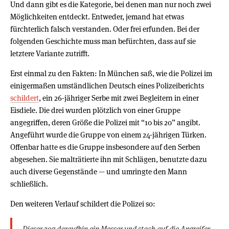
Und dann gibt es die Kategorie, bei denen man nur noch zwei
Möglichkeiten entdeckt. Entweder, jemand hat etwas
fürchterlich falsch verstanden. Oder frei erfunden. Bei der
folgenden Geschichte muss man befürchten, dass auf sie
letztere Variante zutrifft.
Erst einmal zu den Fakten: In München saß, wie die Polizei im
einigermaßen umständlichen Deutsch eines Polizeiberichts
schildert
, ein 26-jähriger Serbe mit zwei Begleitern in einer
Eisdiele. Die drei wurden plötzlich von einer Gruppe
angegriffen, deren Größe die Polizei mit “10 bis 20” angibt.
Angeführt wurde die Gruppe von einem 24-jährigen Türken.
Offenbar hatte es die Gruppe insbesondere auf den Serben
abgesehen. Sie malträtierte ihn mit Schlägen, benutzte dazu
auch diverse Gegenstände — und umringte den Mann
schließlich.
Den weiteren Verlauf schildert die Polizei so:
Dieser zog daraufhin ein Messer und stach auf die Angreifer