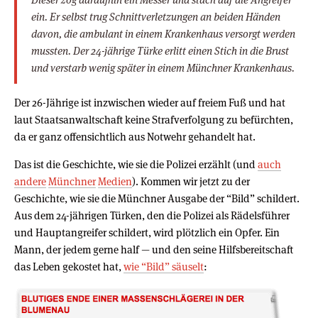
ein. Er selbst trug Schnittverletzungen an beiden Händen
davon, die ambulant in einem Krankenhaus versorgt werden
mussten. Der 24-jährige Türke erlitt einen Stich in die Brust
und verstarb wenig später in einem Münchner Krankenhaus.
Der 26-Jährige ist inzwischen wieder auf freiem Fuß und hat
laut Staatsanwaltschaft keine Strafverfolgung zu befürchten,
da er ganz offensichtlich aus Notwehr gehandelt hat.
Das ist die Geschichte, wie sie die Polizei erzählt (und
auch
andere
Münchner
Medien
). Kommen wir jetzt zu der
Geschichte, wie sie die Münchner Ausgabe der “Bild” schildert.
Aus dem 24-jährigen Türken, den die Polizei als Rädelsführer
und Hauptangreifer schildert, wird plötzlich ein Opfer. Ein
Mann, der jedem gerne half — und den seine Hilfsbereitschaft
das Leben gekostet hat,
wie “Bild” säuselt
: