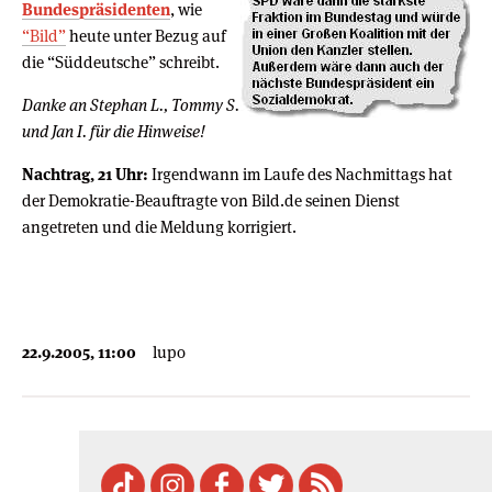
Bundespräsidenten
, wie
“Bild”
heute unter Bezug auf
die “Süddeutsche” schreibt.
Danke an Stephan L., Tommy S.
und Jan I. für die Hinweise!
Nachtrag, 21 Uhr:
Irgendwann im Laufe des Nachmittags hat
der Demokratie-Beauftragte von Bild.de seinen Dienst
angetreten und die Meldung korrigiert.
22.9.2005, 11:00
lupo