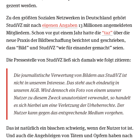
gezerrt werden.
Zu den größten Sozialen Netzwerken in Deutschland gehört
StudiVZ mit nach
eigenen Angaben
13 Millionen angemeldeten
Mitgliedern. Schon vor gut einem Jahr hatte die
“taz”
über die
neue Praxis der Bildbeschaffung berichtet und geschrieben,
dass “Bild” und StudiVZ “wie für einander gemacht” seien.
Die Pressestelle von StudiVZ ließ sich damals wie folgt zitieren:
Die journalistische Verwertung von Bildern aus StudiVZ ist
nicht in unserem Interesse. Das steht auch eindeutig in
unseren AGB. Wird dennoch ein Foto von einem unserer
Nutzer zu diesem Zweck unautorisiert verwendet, so handelt
es sich hierbei um eine Verletzung der Urheberrechte. Der
Nutzer kann gegen das entsprechende Medium vorgehen.
Das ist natürlich ein bisschen schwierig, wenn der Nutzer tot ist.
Und auch die Angehörigen von Tätern und Opfern haben nach