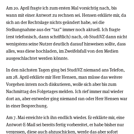
Am 20. April fragte ich zum ersten Mal vorsichtig nach, bis
wann mit einer Antwort zu rechnen sei. Hensen erklärte mir, da
sich an der Rechtslage nichts geändert habe, sei die
Stellungnahme aus der “taz” immer noch aktuell. Ich fragte
(erst telefonisch, dann schriftlich) nach, ob StudiVZ dann nicht
wenigstens seine Nutzer deutlich darauf hinweisen sollte, dass
alles, was diese hochladen, im Zweifelsfall von den Medien
ausgeschlachtet werden könnte.
In den nächsten Tagen ging bei StudiVZ niemand ans Telefon,
am 28. April erklärte mir Herr Hensen, man müsse das weitere
Vorgehen intern noch diskutieren, wolle sich aber bis zum
Nachmittag des Folgetages melden. Ich rief immer mal wieder
dort an, aber entweder ging niemand ran oder Herr Hensen war
in einer Besprechung.
Am 7. Mai erreichte ich ihn endlich wieder. Er erklärte mir, eine
Antwort-E-Mail sei bereits fertig vorbereitet, er habe bisher nur
vergessen, diese auch abzuschicken, werde das aber sofort