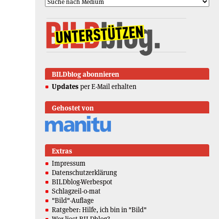
BILDblog abonnieren
Updates
per E-Mail erhalten
Gehostet von
Extras
Impressum
Datenschutzerklärung
BILDblog-Werbespot
Schlagzeil-o-mat
"Bild"-Auflage
Ratgeber: Hilfe, ich bin in "Bild"
Wer liest BILDblog?