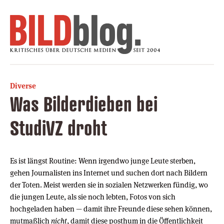
Diverse
Was Bilderdieben bei
StudiVZ droht
Es ist längst Routine: Wenn irgendwo junge Leute sterben,
gehen Journalisten ins Internet und suchen dort nach Bildern
der Toten. Meist werden sie in sozialen Netzwerken fündig, wo
die jungen Leute, als sie noch lebten, Fotos von sich
hochgeladen haben — damit ihre Freunde diese sehen können,
mutmaßlich
nicht
, damit diese posthum in die Öffentlichkeit