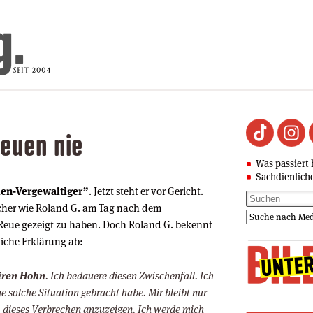
euen nie
Was passiert 
Sachdienlich
ien-Vergewaltiger”
. Jetzt steht er vor Gericht.
echer wie Roland G. am Tag nach dem
 Reue gezeigt zu haben. Doch Roland G. bekennt
liche Erklärung ab:
ären Hohn
. Ich bedauere diesen Zwischenfall. Ich
ne solche Situation gebracht habe. Mir bleibt nur
, dieses Verbrechen anzuzeigen. Ich werde mich