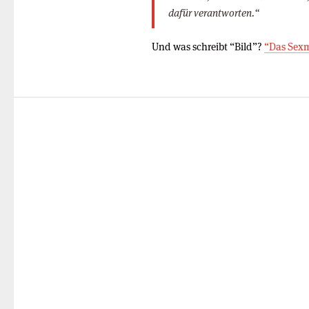
dafür verantworten.“
Und was schreibt “Bild”?
“Das Sexm