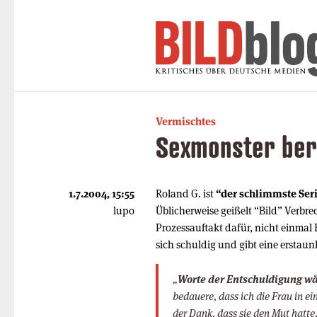
Vermischtes
Sexmonster ber
1.7.2004, 15:55
Roland G. ist
“der schlimmste Ser
lupo
Üblicherweise geißelt “Bild” Verbr
Prozessauftakt dafür, nicht einmal
sich schuldig und gibt eine erstaun
„
Worte der Entschuldigung w
bedauere, dass ich die Frau in ei
der Dank, dass sie den Mut hatte