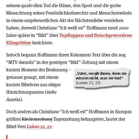
seinem qualvollen Tod die Häme, den Spott und die grobe
Missachtung seiner Persönlichkeitsrechte und Menschenwürde
in einem ungeheuerlichen Akt der Nächstenliebe verziehen
haben, derweil Christiane “Ich weiß es!” Hoffmann rund 2000
Jahre später in “Bild” über
Topflappen und fleischgewordene
Klingeltöne
berichtete.
Jedoch begann Hoffmann ihren Kolumnen-Text über die sog.
“MTV-Awards” in der gestrigen “Bild”-Zeitung mit einem
kurzen Moment der Besinnung –
genauer gesagt, mit einem
kurzen Bibelvers aus obiger
Hinrichtungsszene
(siehe
Ausriss)
.
Doch anders als Christiane “Ich weiß es!” Hoffmann in Europas
größter
Kirchenzeitung
Tageszeitung behauptete, lautet der
Bibel-Vers
Lukas 23, 33
: