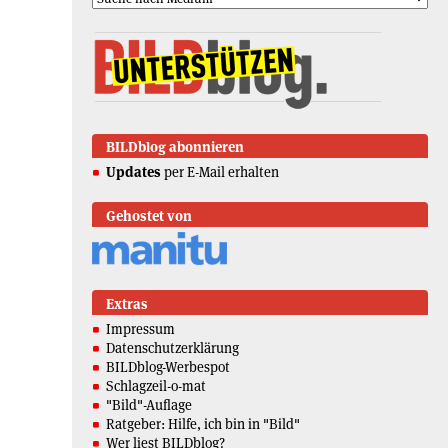
BILDblog abonnieren
Updates
per E-Mail erhalten
Gehostet von
Extras
Impressum
Datenschutzerklärung
BILDblog-Werbespot
Schlagzeil-o-mat
"Bild"-Auflage
Ratgeber: Hilfe, ich bin in "Bild"
Wer liest BILDblog?