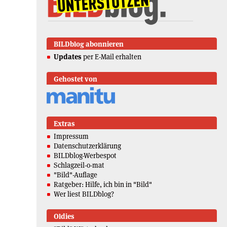
BILDblog abonnieren
Updates
per E-Mail erhalten
Gehostet von
Extras
Impressum
Datenschutzerklärung
BILDblog-Werbespot
Schlagzeil-o-mat
"Bild"-Auflage
Ratgeber: Hilfe, ich bin in "Bild"
Wer liest BILDblog?
Oldies