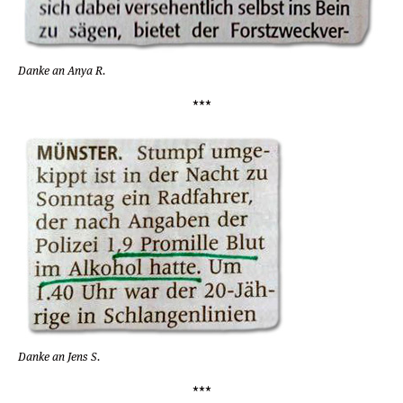
Danke an Anya R.
***
Danke an Jens S.
***