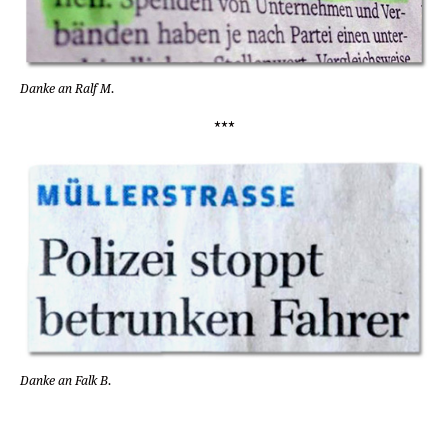
Danke an Ralf M.
***
Danke an Falk B.