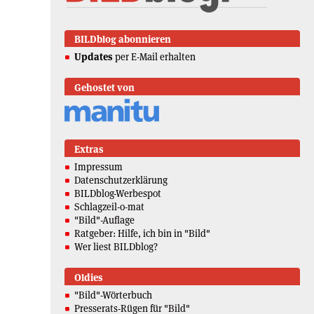
BILDblog abonnieren
Updates
per E-Mail erhalten
Gehostet von
Extras
Impressum
Datenschutzerklärung
BILDblog-Werbespot
Schlagzeil-o-mat
"Bild"-Auflage
Ratgeber: Hilfe, ich bin in "Bild"
Wer liest BILDblog?
Oldies
"Bild"-Wörterbuch
Presserats-Rügen für "Bild"