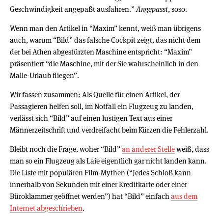
Geschwindigkeit angepaßt ausfahren.”
Angepasst
, soso.
Wenn man den Artikel in “Maxim” kennt, weiß man übrigens
auch, warum “Bild” das falsche Cockpit zeigt, das nicht dem
der bei Athen abgestürzten Maschine entspricht: “Maxim”
präsentiert “die Maschine, mit der Sie wahrscheinlich in den
Malle-Urlaub fliegen”.
Wir fassen zusammen: Als Quelle für einen Artikel, der
Passagieren helfen soll, im Notfall ein Flugzeug zu landen,
verlässt sich “Bild” auf einen lustigen Text aus einer
Männerzeitschrift und verdreifacht beim Kürzen die Fehlerzahl.
Bleibt noch die Frage, woher “Bild”
an anderer Stelle
weiß, dass
man so ein Flugzeug als Laie eigentlich gar nicht landen kann.
Die Liste mit populären Film-Mythen (“Jedes Schloß kann
innerhalb von Sekunden mit einer Kreditkarte oder einer
Büroklammer geöffnet werden”) hat “Bild” einfach
aus dem
Internet abgeschrieben
.