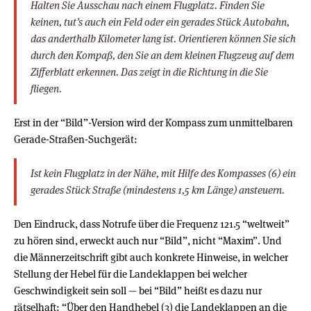
Halten Sie Ausschau nach einem Flugplatz. Finden Sie
keinen, tut’s auch ein Feld oder ein gerades Stück Autobahn,
das anderthalb Kilometer lang ist. Orientieren können Sie sich
durch den Kompaß, den Sie an dem kleinen Flugzeug auf dem
Zifferblatt erkennen. Das zeigt in die Richtung in die Sie
fliegen.
Erst in der “Bild”-Version wird der Kompass zum unmittelbaren
Gerade-Straßen-Suchgerät:
Ist kein Flugplatz in der Nähe, mit Hilfe des Kompasses (6) ein
gerades Stück Straße (mindestens 1,5 km Länge) ansteuern.
Den Eindruck, dass Notrufe über die Frequenz 121.5 “weltweit”
zu hören sind, erweckt auch nur “Bild”, nicht “Maxim”. Und
die Männerzeitschrift gibt auch konkrete Hinweise, in welcher
Stellung der Hebel für die Landeklappen bei welcher
Geschwindigkeit sein soll — bei “Bild” heißt es dazu nur
rätselhaft: “Über den Handhebel (3) die Landeklappen an die