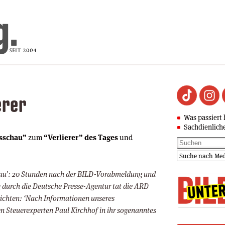
erer
Was passiert 
Sachdienlich
sschau”
zum
“Verlierer” des Tages
und
chau’: 20 Stunden nach der BILD-Vorabmeldung und
g durch die Deutsche Presse-Agentur tat die ARD
erichten: ‘Nach Informationen unseres
n Steuerexperten Paul Kirchhof in ihr sogenanntes