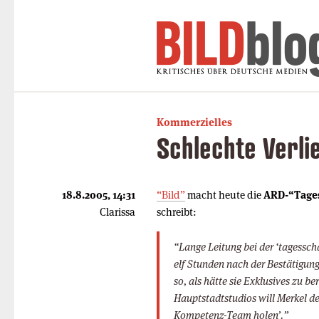
Kommerzielles
Schlechte Verli
18.8.2005, 14:31
“Bild”
macht heute die
ARD-“Tage
Clarissa
schreibt:
“Lange Leitung bei der ‘tagess
elf Stunden nach der Bestätigun
so, als hätte sie Exklusives zu b
Hauptstadtstudios will Merkel de
Kompetenz-Team holen’.”