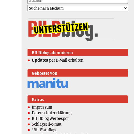
BILDblog abonnieren
Updates
per E-Mail erhalten
Gehostet von
Extras
Impressum
Datenschutzerklärung
BILDblog-Werbespot
Schlagzeil-o-mat
"Bild"-Auflage