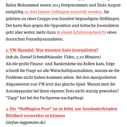
Baher Mohammed waren 2013 festgenommen und Ende August
endgültig
zu drei Jahren Gefängnis verurteilt worden
. Sie
gehören zu einer Gruppe von hundert begnadigten Häftlingen.
Der harte Kurs gegen die Opposition und kritische Journalisten
geht aber weiter, mehr dazu
in einem Erfahrungsbericht
eines
deutschen Fernsehjournalisten.
2. VW-Skandal: Was wussten Auto-Journalisten?
(ndr.de, Daniel Schmidthäussler, Video, 5:10 Minuten)
Als die große Finanz- und Bankenkrise ins Rollen kam, folge
schnell die Frage an alle Wirtschaftsjournalisten, warum sie die
Probleme nicht haben kommen sehen. Bei den manipulierten
Abgaswerten von VW jetzt das gleiche Spiel: Warum sind die
Automagazine bei ihren eigenen Tests nicht stutzig geworden?
“Zapp” hat bei der Fachpresse nachgefragt.
3. Die “Huffington Post” ist zu blöd, um Ausländerfeinden
Blödheit vorwerfen zu können
(stefan-niggemeier.de)