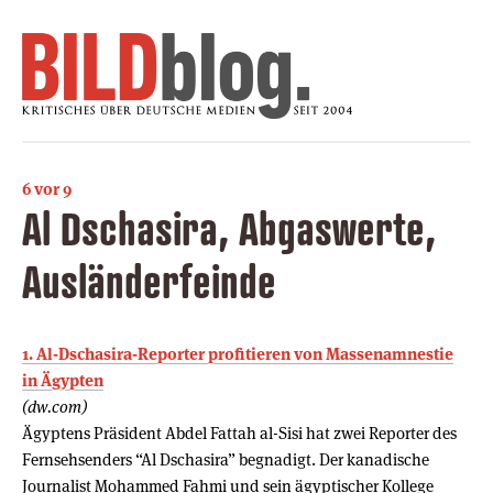
6 vor 9
Al Dschasira, Abgaswerte,
Ausländerfeinde
1. Al-Dschasira-Reporter profitieren von Massenamnestie
in Ägypten
(dw.com)
Ägyptens Präsident Abdel Fattah al-Sisi hat zwei Reporter des
Fernsehsenders “Al Dschasira” begnadigt. Der kanadische
Journalist Mohammed Fahmi und sein ägyptischer Kollege