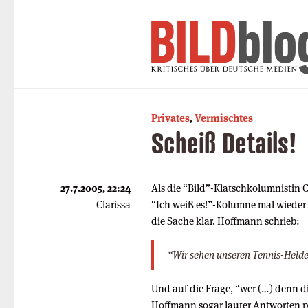
Privates
,
Vermischtes
Scheiß Details!
27.7.2005, 22:24
Als die “Bild”-Klatschkolumnistin 
Clarissa
“Ich weiß es!”-Kolumne mal wieder 
die Sache klar. Hoffmann schrieb:
“Wir sehen unseren Tennis-Helden
Und auf die Frage, “wer (…) denn die
Hoffmann sogar lauter Antworten pa