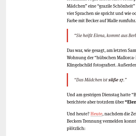
Mädchen” eine “grazile Schönheit” 
vier Sprachen sie spricht und wie 
Farbe mit Becker auf Malle rumfuh
“Sie heißt Elena, kommt aus Berl
Das war, wie gesagt, am letzten Sam
Wohnung der “hübschen Mallorca-B
Klingelschild fotografiert. Außerde
“Das Mädchen ist
süße 17
.”
Und am gestrigen Dienstag hatte “B
berichtete aber trotzdem über
“Elen
Und heute?
Heute
, nachdem die Zei
Beckers Trennung vermelden konnte, 
plötzlich: