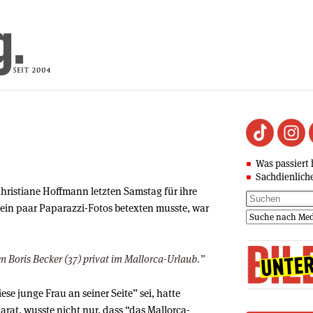
Was passiert 
Sachdienlich
Christiane Hoffmann letzten Samstag für ihre
ein paar Paparazzi-Fotos betexten musste, war
 Boris Becker (37) privat im Mallorca-Urlaub.”
se junge Frau an seiner Seite” sei, hatte
rat, wusste nicht nur, dass “das Mallorca-