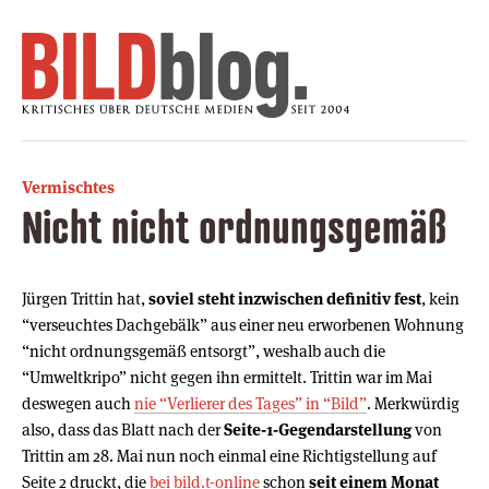
Vermischtes
Nicht nicht ordnungsgemäß
Jürgen Trittin hat,
soviel steht inzwischen definitiv fest
, kein
“verseuchtes Dachgebälk” aus einer neu erworbenen Wohnung
“nicht ordnungsgemäß entsorgt”, weshalb auch die
“Umweltkripo” nicht gegen ihn ermittelt. Trittin war im Mai
deswegen auch
nie “Verlierer des Tages” in “Bild”
. Merkwürdig
also, dass das Blatt nach der
Seite-1-Gegendarstellung
von
Trittin am 28. Mai nun noch einmal eine Richtigstellung auf
Seite 2 druckt, die
bei bild.t-online
schon
seit einem Monat