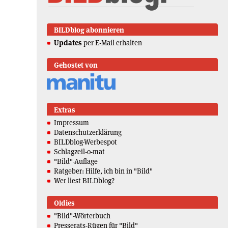
BILDblog abonnieren
Updates
per E-Mail erhalten
Gehostet von
Extras
Impressum
Datenschutzerklärung
BILDblog-Werbespot
Schlagzeil-o-mat
"Bild"-Auflage
Ratgeber: Hilfe, ich bin in "Bild"
Wer liest BILDblog?
Oldies
"Bild"-Wörterbuch
Presserats-Rügen für "Bild"