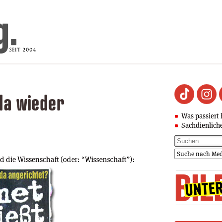
da wieder
Was passiert 
Sachdienlich
nd die Wissenschaft (oder: “Wissenschaft”):