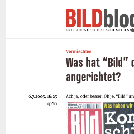
Vermischtes
Was hat “Bild” 
angerichtet?
6.7.2005, 16:25
Ach ja, oder besser: Oh je, “Bild” u
spYri