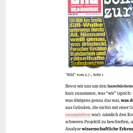
“Bild” vom 6.7., Seite 1
Bevor wir uns um den
hanebüchene
kurz zusammen, was “wir” (sprich:
was übrigens genau das war,
was d
aus Gründen, die nichts mit einer 
unumstritten
war): nämlich den Ko
schweren Projektil zu beschießen,
Analyse
wissenschaftliche Erken