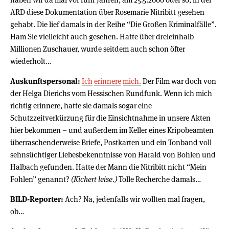
ARD diese Dokumentation über Rosemarie Nitribitt gesehen
gehabt. Die lief damals in der Reihe “Die Großen Kriminalfälle”.
Ham Sie vielleicht auch gesehen. Hatte über dreieinhalb
Millionen Zuschauer, wurde seitdem auch schon öfter
wiederholt…
Auskunftspersonal:
Ich
erinnere
mich.
Der Film war doch von
der Helga Dierichs vom Hessischen Rundfunk. Wenn ich mich
richtig erinnere, hatte sie damals sogar eine
Schutzzeitverkürzung für die Einsichtnahme in unsere Akten
hier bekommen – und außerdem im Keller eines Kripobeamten
überraschenderweise Briefe, Postkarten und ein Tonband voll
sehnsüchtiger Liebesbekenntnisse von Harald von Bohlen und
Halbach gefunden. Hatte der Mann die Nitribitt nicht “Mein
Fohlen” genannt?
(Kichert leise.)
Tolle Recherche damals…
BILD-Reporter:
Ach? Na, jedenfalls wir wollten mal fragen,
ob…