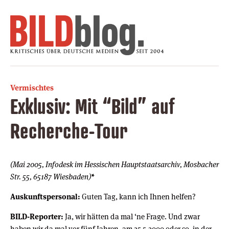
Vermischtes
Exklusiv: Mit “Bild” auf
Recherche-Tour
(Mai 2005, Infodesk im Hessischen Hauptstaatsarchiv, Mosbacher
Str. 55, 65187 Wiesbaden)
*
Auskunftspersonal:
Guten Tag, kann ich Ihnen helfen?
BILD-Reporter:
Ja, wir hätten da mal ‘ne Frage. Und zwar
haben wir da mal vor fünf Jahren, am 25.5.2000 oder so, in der