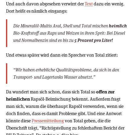
Und auch davon abgesehen verwirrt der
Text
dazu ein wenig.
Dort heißt es nämlich eingangs:
Die Mineralöl-Multis Aral, Shell und Total mischen
heimlich
Bio-Kraftstoff aus Raps und Weizen in ihren Sprit: Bei Diesel
und Normalbenzin sind es bis zu
5 Prozent pro Liter!
Und etwas später wird dann ein Sprecher von Total zitiert:
“Wir haben erhebliche Qualitätsprobleme, da sich in den
Transport- und Lagertanks Wasser absetzt.”
Da wundert man sich schon, dass sich Total so
offen zur
heimlichen
Rapsöl-Beimischung bekennt. Außerdem fragt
man sich, warum die überhaupt Rapsöl verwenden, wenn sie
doch finden, dass es damit Probleme gibt. Und eine Antwort
könnte diese
Pressemitteilung
von Total geben, die die
Überschrift trägt, “Richtigstellung zu fehlerhaftem Bericht der