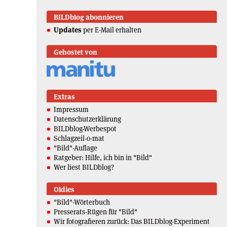
BILDblog abonnieren
Updates
per E-Mail erhalten
Gehostet von
Extras
Impressum
Datenschutzerklärung
BILDblog-Werbespot
Schlagzeil-o-mat
"Bild"-Auflage
Ratgeber: Hilfe, ich bin in "Bild"
Wer liest BILDblog?
Oldies
"Bild"-Wörterbuch
Presserats-Rügen für "Bild"
Wir fotografieren zurück: Das BILDblog-Experiment