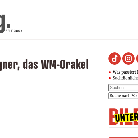
gner, das WM-Orakel
Was passiert 
Sachdienlich