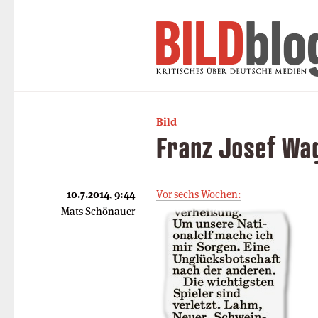
Bild
Franz Josef Wa
10.7.2014, 9:44
Vor sechs Wochen:
Mats Schönauer