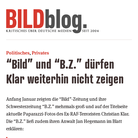
Politisches
,
Privates
“Bild” und “B.Z.” dürfen
Klar weiterhin nicht zeigen
Anfang Januar zeigten die “Bild”-Zeitung und ihre
Schwesterzeitung “B.Z.” mehrmals groß und auf der Titelseite
aktuelle Paparazzi-Fotos des Ex-RAF-Terroristen Christian Klar.
Die “B.Z.” ließ zudem ihren Anwalt Jan Hegemann im Blatt
erklären: