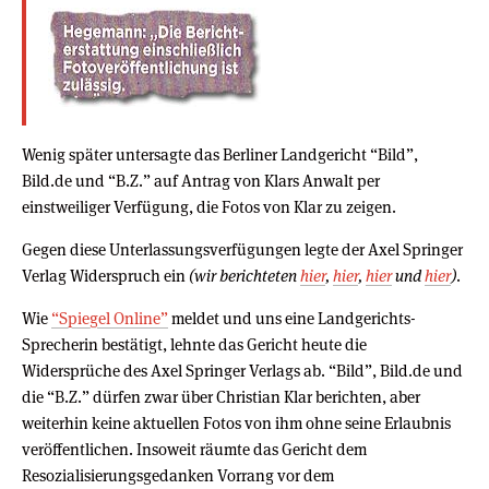
Wenig später untersagte das Berliner Landgericht “Bild”,
Bild.de und “B.Z.” auf Antrag von Klars Anwalt per
einstweiliger Verfügung, die Fotos von Klar zu zeigen.
Gegen diese Unterlassungsverfügungen legte der Axel Springer
Verlag Widerspruch ein
(wir berichteten
hier
,
hier
,
hier
und
hier
)
.
Wie
“Spiegel Online”
meldet und uns eine Landgerichts-
Sprecherin bestätigt, lehnte das Gericht heute die
Widersprüche des Axel Springer Verlags ab. “Bild”, Bild.de und
die “B.Z.” dürfen zwar über Christian Klar berichten, aber
weiterhin keine aktuellen Fotos von ihm ohne seine Erlaubnis
veröffentlichen. Insoweit räumte das Gericht dem
Resozialisierungsgedanken Vorrang vor dem